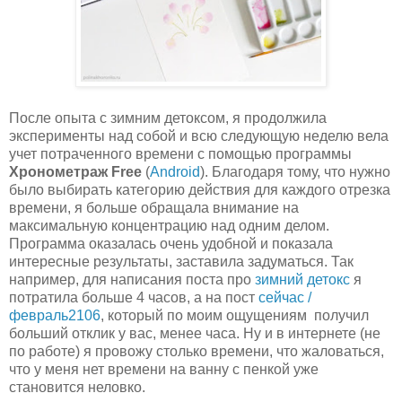
После опыта с зимним детоксом, я продолжила
эксперименты над собой и всю следующую неделю вела
учет потраченного времени с помощью программы
Хронометраж Free
(
Android
). Благодаря тому, что нужно
было выбирать категорию действия для каждого отрезка
времени, я больше обращала внимание на
максимальную концентрацию над одним делом.
Программа оказалась очень удобной и показала
интересные результаты, заставила задуматься. Так
например, для написания поста про
зимний детокс
я
потратила больше 4 часов, а на пост
сейчас /
февраль2106
, который по моим ощущениям получил
больший отклик у вас, менее часа. Ну и в интернете (не
по работе) я провожу столько времени, что жаловаться,
что у меня нет времени на ванну с пенкой уже
становится неловко.