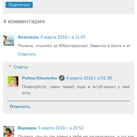
Поделиться
4 комментария:
Anastasia
4 марта 2016 г. в 11:47
Полина, спасибо за Юбкотерапию! Зависла в блоге и иг
Ответить
Ответы
Polina Khoronko
6 марта 2016 г. в 01:38
Пожалуйста, сама такая) еще и ютуб-канал у нее
есть
Ответить
Варвара
5 марта 2016 г. в 20:52
Полина, что-то так давно к тебе не заглядывала, а тут как