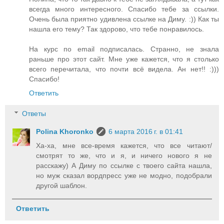
всегда много интересного. Спасибо тебе за ссылки.
Очень была приятно удивлена ссылке на Диму. :)) Как ты
нашла его тему? Так здорово, что тебе понравилось.
На курс по email подписалась. Странно, не знала
раньше про этот сайт. Мне уже кажется, что я столько
всего перечитала, что почти всё видела. Ан нет!! :)))
Спасибо!
Ответить
Ответы
Polina Khoronko
6 марта 2016 г. в 01:41
Ха-ха, мне все-время кажется, что все читают/
смотрят то же, что и я, и ничего нового я не
расскажу) А Диму по ссылке с твоего сайта нашла,
но муж сказал вордпресс уже не модно, подобрали
другой шаблон.
Ответить