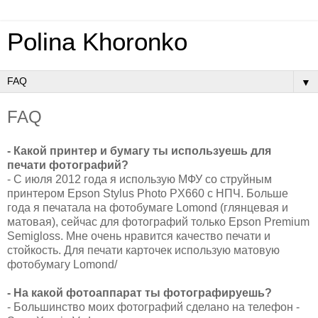
Polina Khoronko
▼
FAQ
- Какой принтер и бумагу ты используешь для
печати фотографий?
- С июля 2012 года я использую МФУ со струйным
принтером Epson Stylus Photo PX660 с НПЧ. Больше
года я печатала на фотобумаге Lomond (глянцевая и
матовая), сейчас для фотографий только Epson Premium
Semigloss. Мне очень нравится качество печати и
стойкость. Для печати карточек использую матовую
фотобумагу Lomond/
- На какой фотоаппарат ты фотографируешь?
- Большинство моих фотографий сделано на телефон -