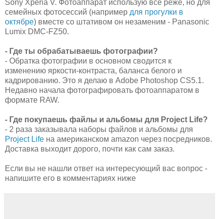
Sony Xperia V. Фотоаппарат использую все реже, но для
семейных фотосессий (например
для прогулки в
октябре
) вместе со штативом он незаменим - Panasonic
Lumix DMC-FZ50.
- Где ты обрабатываешь фотографии?
- Обратка фотографии в основном сводится к
изменению яркости-контраста, баланса белого и
кадрированию. Это я делаю в Adobe Photoshop CS5.1.
Недавно начала фотографировать фотоаппаратом в
формате RAW.
- Где покупаешь файлы и альбомы для Project Life?
- 2 раза заказывала наборы файлов и альбомы для
Project Life
на американском amazon через посредников.
Доставка выходит дорого, почти как сам заказ.
Если вы не нашли ответ на интересующий вас вопрос -
напишите его в комментариях ниже