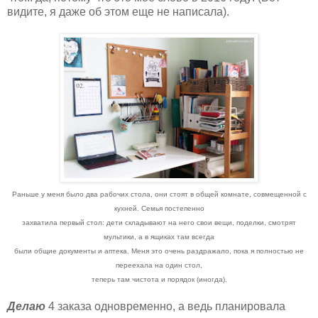
видите, я даже об этом еще не написала).
Раньше у меня было два рабочих стола, они стоят в общей комнате, совмещенной с
кухней. Семья постепенно
захватила первый стол: дети складывают на него свои вещи, поделки, смотрят
мультики, а в ящиках там всегда
были общие документы и аптека. Меня это очень раздражало, пока я полностью не
переехала на один стол,
теперь там чистота и порядок (иногда).
Делаю
4 заказа одновременно, а ведь планировала