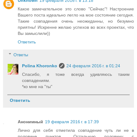
Unknown
19 февраля 2016 г. в 13:18
Какое замечательное это слово "Сейчас"! Настроение
Вашего поста идеально легло на мое состояние сегодня.
Такие совпадения очень неожиданны, но безумно
приятны! Искренне желаю успехов во всех проектах, что
Вы замыслили))
Ответить
Ответы
Polina Khoronko
24 февраля 2016 г. в 01:24
Спасибо, я тоже всегда удивляюсь таким
совпадениям.
*ко мне на "ты"
Ответить
Анонимный
19 февраля 2016 г. в 17:39
Лично для себя отметила совпадение чуть ли не в
половине пунктов... Остальную половину с