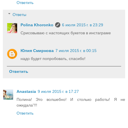
Ответить
Ответы
Polina Khoronko
6 июля 2015 г. в 23:29
Срисовываю с настоящих букетов в инстаграме
Юлия Смирнова
7 июля 2015 г. в 00:15
надо будет попробовать, спасибо!
Ответить
Anastasia
9 июля 2015 г. в 17:27
Полина! Это волшебно! И столько работы! Я не
ожидала'!!!
Ответить