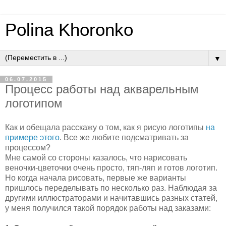
Polina Khoronko
▼
06.07.2015
Процесс работы над акварельным
логотипом
Как и обещала расскажу о том, как я рисую логотипы
на
примере этого
. Все же любите подсматривать за
процессом?
Мне самой со стороны казалось, что нарисовать
веночки-цветочки очень просто, тяп-ляп и готов логотип.
Но когда начала рисовать, первые же варианты
пришлось переделывать по несколько раз. Наблюдая за
другими иллюстраторами и начитавшись разных статей,
у меня получился такой порядок работы над заказами: