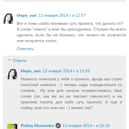
klepa_san
13 января 2014 г. в 12:57
Вот я тоже слабо понимаю суть проекта, что делать-то?
А слово "смело" и мне бы пригодилось. Столько бы всего
сделала, если бы не боялась, что ничего не получится
или получится плохо.
Ответить
Ответы
klepa_san
13 января 2014 г. в 13:09
Немного почитала у тебя о проекте, вроде как стало
понятней немного :-) теперь надо определиться со
словом... Ну или для начала позаимствовать твое
слово (ох, как же не не хватает смелости!) и на
практике понять для себя суть проекта. А там и
пойму, мое это или нет :-) можно так?
Polina Khoronko
13 января 2014 г. в 23:26