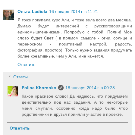
Ольга-Ladiola
16 января 2014 г. в 11:21
Я тоже покупала курс Али, и тоже вела всего два месяца.
Думаю будет интересней с русскоговорящими
единомышленниками. Попробую с тобой, Полин! Мое
слово будет Свет ( в прямом смысле - огни, солнце и
переносном - позитивный настрой, радость,
фотография, простор). Только нужно задания придумать
более креативные, чем у Али, мне кажется.
Ответить
Ответы
Polina Khoronko
18 января 2014 г. в 00:28
Какое красивое слово! Да надеюсь, что придумаем
действительно под нас задания. А то некоторые
меня смутили, особенно когда надо было чтоб
родственники и друзья приняли участие в проекте.
Ответить