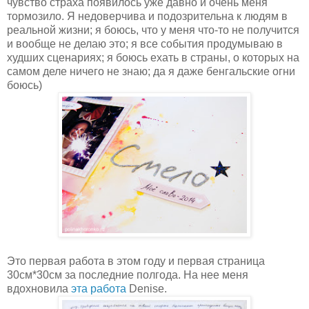
чувство страха появилось уже давно и очень меня
тормозило. Я недоверчива и подозрительна к людям в
реальной жизни; я боюсь, что у меня что-то не получится
и вообще не делаю это; я все события продумываю в
худших сценариях; я боюсь ехать в страны, о которых на
самом деле ничего не знаю; да я даже бенгальские огни
боюсь)
Это первая работа в этом году и первая страница
30см*30см за последние полгода. На нее меня
вдохновила
эта работа
Denise.