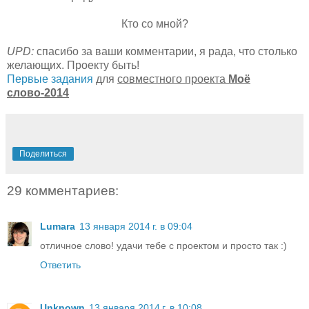
Кто со мной?
UPD:
спасибо за ваши комментарии, я рада, что столько
желающих. Проекту быть!
Первые задания
для
совместного проекта
Моё
слово-2014
Поделиться
29 комментариев:
Lumara
13 января 2014 г. в 09:04
отличное слово! удачи тебе с проектом и просто так :)
Ответить
Unknown
13 января 2014 г. в 10:08