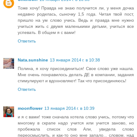
Тоже хочу! Правда не знаю получится ли, у меня дочка
недавно родилась, сыночку 1,5 года. Читая твой пост,
пришло на ум слово учись. Ведь и правда мне нужно
учиться жить с двумя маленькими детьми, учиться все
успевать. В общем я с вами!
Ответить
Nata.sunshine
13 января 2014 г. в 10:38
Полина, я хочу присоединиться! Свое слово уже нашла.
Мне очень понравилось делать ДЕ в компании, задания
стимулируют и вдохновляют! Так что присоединяюсь!
Ответить
moonflower
13 января 2014 г. в 10:39
и я с вами! тоже сначала хотела слово учись, потому что
многому в скрапе надо учится или учится заново, но
пробежала список слов Али, увидела слово
переосмыслить, и как-то оно мне запало... словом, над