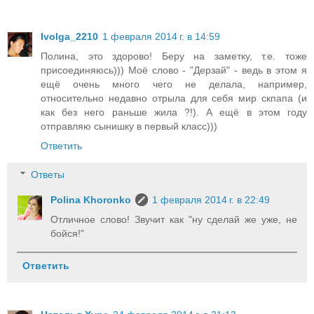
Ivolga_2210
1 февраля 2014 г. в 14:59
Полина, это здорово! Беру на заметку, т.е. тоже
присоединяюсь))) Моё слово - "Дерзай" - ведь в этом я
ещё очень много чего не делала, например,
относительно недавно отрыла для себя мир скпапа (и
как без него раньше жила ?!). А ещё в этом году
отправляю сынишку в первый класс)))
Ответить
Ответы
Polina Khoronko
1 февраля 2014 г. в 22:49
Отличное слово! Звучит как "ну сделай же уже, не
бойся!"
Ответить