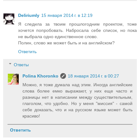
Deliriumly
15 января 2014 г. в 12:19
Я следила за твоим прошлогодним проектом, тоже
хочется попробовать. Набросала себе список, но пока
не выбрала одно единственное слово.
Полин, слово же может быть и на английском?
Ответить
Ответы
Polina Khoronko
18 января 2014 г. в 00:27
Можно, я тоже думала над этим. Иногда английские
слова более емко выражают, у них еще часто и
разницы нет в написании между существительным,
глаголом, что удобно. Но у меня "миссия" - самой
себе доказать, что и на русском языке может быть
красиво!
Ответить