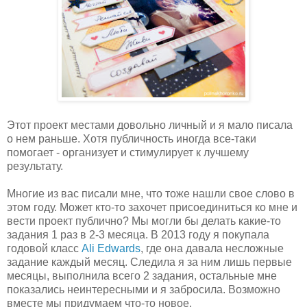
Этот проект местами довольно личный и я мало писала
о нем раньше. Хотя публичность иногда все-таки
помогает - организует и стимулирует к лучшему
результату.
Многие из вас писали мне, что тоже нашли свое слово в
этом году. Может кто-то захочет присоединиться ко мне и
вести проект публично? Мы могли бы делать какие-то
задания 1 раз в 2-3 месяца. В 2013 году я покупала
годовой класс
Ali Edwards
, где она давала несложные
задание каждый месяц. Следила я за ним лишь первые
месяцы, выполнила всего 2 задания, остальные мне
показались неинтересными и я забросила. Возможно
вместе мы придумаем что-то новое.