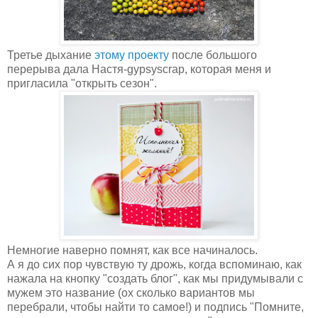
Третье дыхание
этому проекту
после большого
перерыва дала Настя-gypsyscrap, которая меня и
пригласила "открыть сезон".
Немногие наверно помнят, как все начиналось.
А я до сих пор чувствую ту дрожь, когда вспоминаю, как
нажала на кнопку "создать блог", как мы придумывали с
мужем это название (ох сколько вариантов мы
перебрали, чтобы найти то самое!) и подпись "Помните,