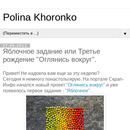
Polina Khoronko
▼
27.09.2013
Яблочное задание или Третье
рождение "Оглянись вокруг".
Привет! Не надоела вам еще за эту неделю?
Сегодня я немного понастольгирую. На портале Скрап-
Инфо начался новый проект "
Оглянись вокруг
" и уже
появилось первое задание - "
Яблочное
".