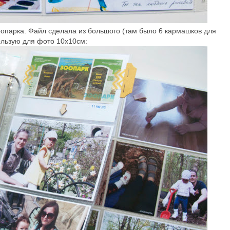
опарка. Файл сделала из большого (там было 6 кармашков для
пользую для фото 10х10см: