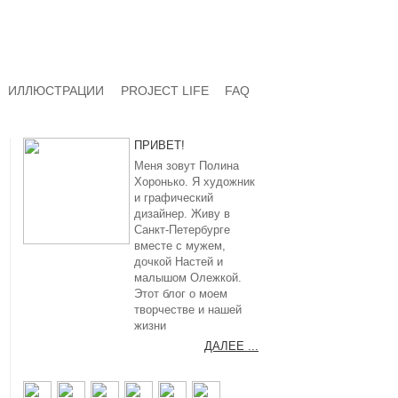
ИЛЛЮСТРАЦИИ
PROJECT LIFE
FAQ
ПРИВЕТ!
Меня зовут Полина
Хоронько. Я художник
и графический
дизайнер. Живу в
Санкт-Петербурге
вместе с мужем,
дочкой Настей и
малышом Олежкой.
Этот блог о моем
творчестве и нашей
жизни
ДАЛЕЕ ...