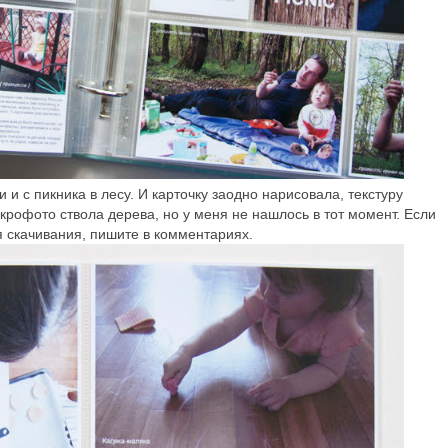
 с пикника в лесу. И карточку заодно нарисовала, текстуру
акрофото ствола дерева, но у меня не нашлось в тот момент. Если
я скачивания, пишите в комментариях.