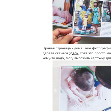
Правая страница - домашние фотографии и
дерева скачала
здесь
, хотя это просто м
кому-то надо, могу выложить карточку дл