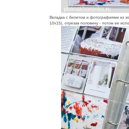
Вкладка с билетом и фотографиями из зо
10х15), отрезав половину - потом ее ис