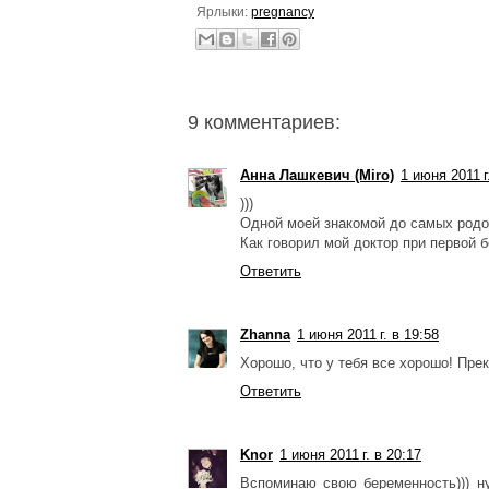
Ярлыки:
pregnancy
9 комментариев:
Анна Лашкевич (Miro)
1 июня 2011 г
)))
Одной моей знакомой до самых родов
Как говорил мой доктор при первой 
Ответить
Zhanna
1 июня 2011 г. в 19:58
Хорошо, что у тебя все хорошо! Пре
Ответить
Knor
1 июня 2011 г. в 20:17
Вспоминаю свою беременность))) ну