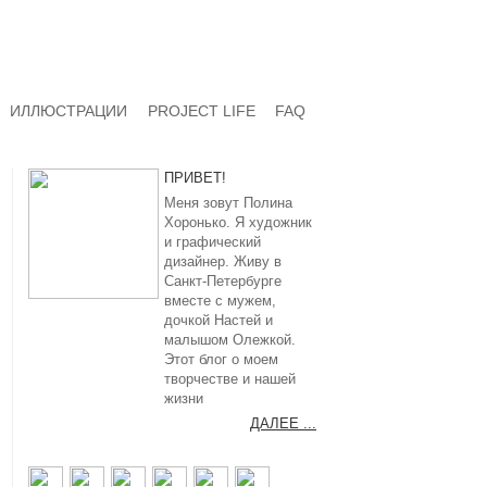
ИЛЛЮСТРАЦИИ
PROJECT LIFE
FAQ
ПРИВЕТ!
Меня зовут Полина
Хоронько. Я художник
и графический
дизайнер. Живу в
Санкт-Петербурге
вместе с мужем,
дочкой Настей и
малышом Олежкой.
Этот блог о моем
творчестве и нашей
жизни
ДАЛЕЕ ...