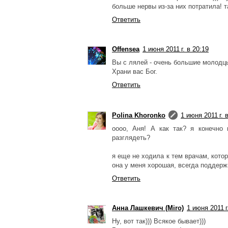
больше нервы из-за них потратила! та
Ответить
Offensea
1 июня 2011 г. в 20:19
Вы с лялей - очень большие молодц
Храни вас Бог.
Ответить
Polina Khoronko
1 июня 2011 г. 
оооо, Аня! А как так? я конечно
разглядеть?
я еще не ходила к тем врачам, котор
она у меня хорошая, всегда поддержи
Ответить
Анна Лашкевич (Miro)
1 июня 2011 г
Ну, вот так))) Всякое бывает)))