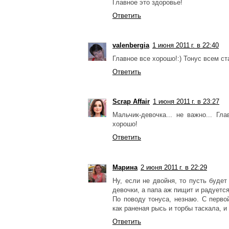
Главное это здоровье!
Ответить
valenbergia
1 июня 2011 г. в 22:40
Главное все хорошо!:) Тонус всем ст
Ответить
Scrap Affair
1 июня 2011 г. в 23:27
Мальчик-девочка... не важно... Г
хорошо!
Ответить
Марина
2 июня 2011 г. в 22:29
Ну, если не двойня, то пусть будет
девочки, а папа аж пищит и радуется
По поводу тонуса, незнаю. С перво
как раненая рысь и торбы таскала, и
Ответить