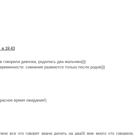
. в 19:43
 говорили девочка, родились два мальчика)))
беременности: сомнения развеются только после родов)))
красное время ожидания!)
жно все что говорят врачи делить на два))) мне много что говорили,