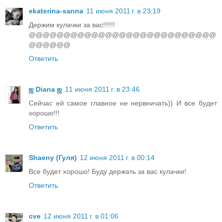
ekaterina-sanna
11 июня 2011 г. в 23:19
Держим кулачки за вас!!!!!!
@@@@@@@@@@@@@@@@@@@@@@@@@@@
@@@@@@
Ответить
ஜ Diana ஜ
11 июня 2011 г. в 23:46
Сейчас ей самое главное не нервничать)) И все будет
хорошо!!!
Ответить
Shaeny (Гуля)
12 июня 2011 г. в 00:14
Все будет хорошо! Буду держать за вас кулачки!
Ответить
cve
12 июня 2011 г. в 01:06