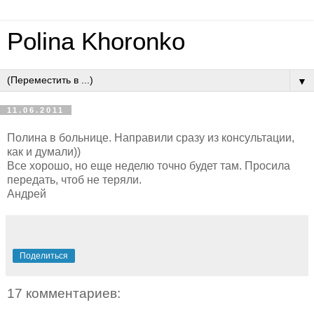
Polina Khoronko
▼
11.06.2011
Полина в больнице. Направили сразу из консультации,
как и думали))
Все хорошо, но еще неделю точно будет там. Просила
передать, чтоб не теряли.
Андрей
Поделиться
17 комментариев: