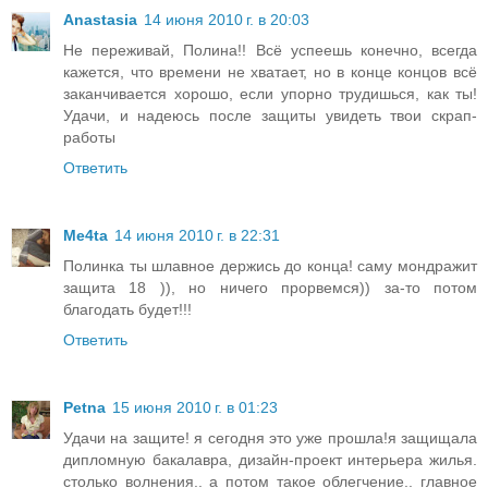
Anastasia
14 июня 2010 г. в 20:03
Не переживай, Полина!! Всё успеешь конечно, всегда
кажется, что времени не хватает, но в конце концов всё
заканчивается хорошо, если упорно трудишься, как ты!
Удачи, и надеюсь после защиты увидеть твои скрап-
работы
Ответить
Me4ta
14 июня 2010 г. в 22:31
Полинка ты шлавное держись до конца! саму мондражит
защита 18 )), но ничего прорвемся)) за-то потом
благодать будет!!!
Ответить
Petna
15 июня 2010 г. в 01:23
Удачи на защите! я сегодня это уже прошла!я защищала
дипломную бакалавра, дизайн-проект интерьера жилья.
столько волнения.. а потом такое облегчение.. главное