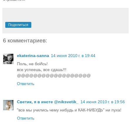
Поделиться
6 комментариев:
ekaterina-sanna
14 июня 2010 г. в 19:44
Поль, не боИсь!
все успеешь, все сдашь!!!
@@@@@@@@@@@@@@@@@@
Ответить
Светик, я в инсте @niksvetik_
14 июня 2010 г. в 19:56
"все мы учились чему нибудь и КАК-НИБУДЬ" ни пуха!
Ответить