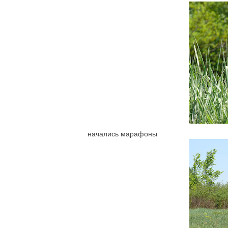
начались марафоны