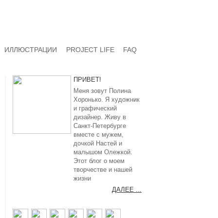
ИЛЛЮСТРАЦИИ
PROJECT LIFE
FAQ
ПРИВЕТ!
Меня зовут Полина
Хоронько. Я художник
и графический
дизайнер. Живу в
Санкт-Петербурге
вместе с мужем,
дочкой Настей и
малышом Олежкой.
Этот блог о моем
творчестве и нашей
жизни
ДАЛЕЕ ...