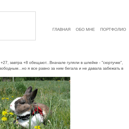
ГЛАВНАЯ
ОБО МНЕ
ПОРТФОЛИО
+27, завтра +8 обещают...Вначале гуляли в шлейке - "сюртучке",
вободным...но я все равно за ним бегала и не давала забежать в