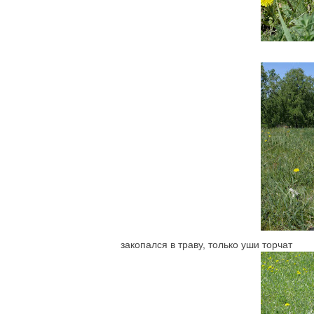
закопался в траву, только уши торчат