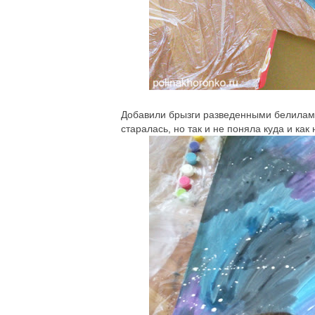
Добавили брызги разведенными белилами
старалась, но так и не поняла куда и как