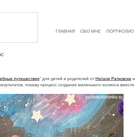
ГЛАВНАЯ
ОБО МНЕ
ПОРТФОЛИО
ос
ебные путешествия
" для детей и родителей от
Натали Ратковски
и
результатов, покажу процесс создания маленького космоса вместе