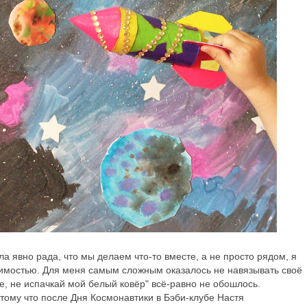
а явно рада, что мы делаем что-то вместе, а не просто рядом, я
пимостью. Для меня самым сложным оказалось не навязывать своё
ее, не испачкай мой белый ковёр" всё-равно не обошлось.
тому что после Дня Космонавтики в Бэби-клубе Настя