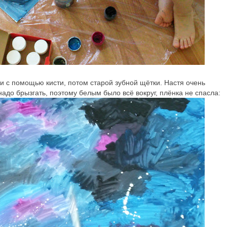
 с помощью кисти, потом старой зубной щётки. Настя очень
 надо брызгать, поэтому белым было всё вокруг, плёнка не спасла: