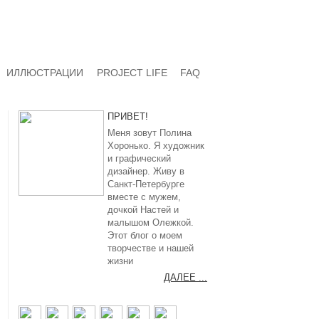
ИЛЛЮСТРАЦИИ
PROJECT LIFE
FAQ
ПРИВЕТ!
Меня зовут Полина
Хоронько. Я художник
и графический
дизайнер. Живу в
Санкт-Петербурге
вместе с мужем,
дочкой Настей и
малышом Олежкой.
Этот блог о моем
творчестве и нашей
жизни
ДАЛЕЕ ...