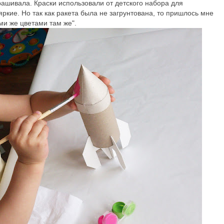
рашивала. Краски использовали от детского набора для
яркие. Но так как ракета была не загрунтована, то пришлось мне
ми же цветами там же".