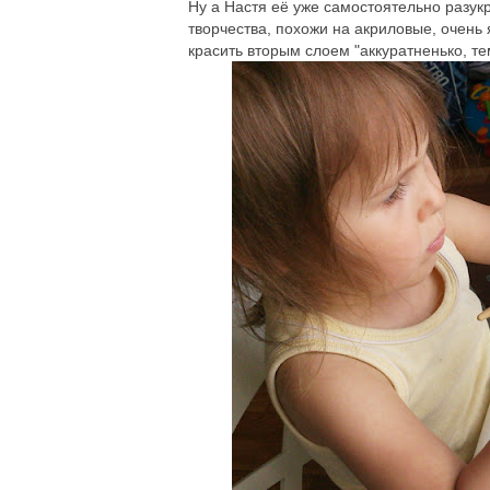
Ну а Настя её уже самостоятельно разук
творчества, похожи на акриловые, очень 
красить вторым слоем "аккуратненько, те