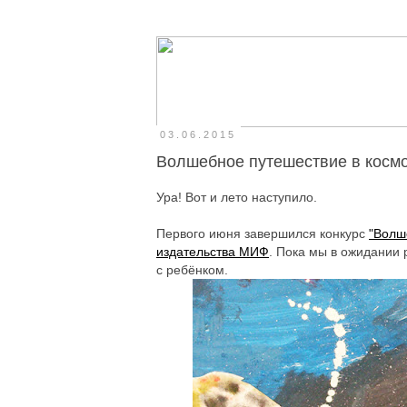
03.06.2015
Волшебное путешествие в косм
Ура! Вот и лето наступило.
Первого июня завершился конкурс
"Волш
издательства МИФ
. Пока мы в ожидании 
с ребёнком.