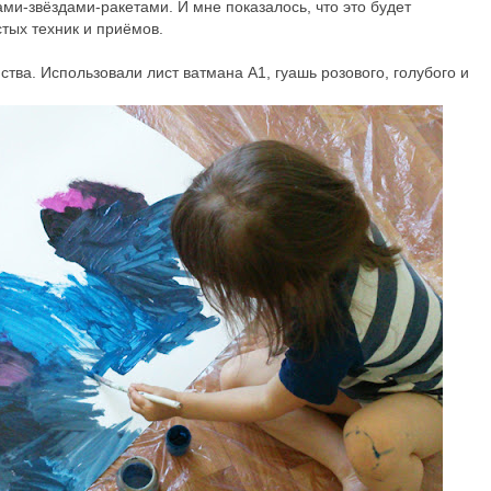
ми-звёздами-ракетами. И мне показалось, что это будет
стых техник и приёмов.
ства. Использовали лист ватмана А1, гуашь розового, голубого и