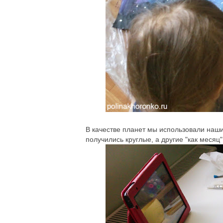
В качестве планет мы использовали наши
получились круглые, а другие "как месяц"