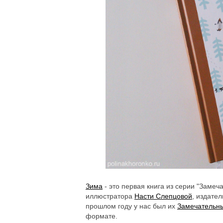
Зима
- это первая книга из серии "Замеч
иллюстратора
Насти Слепцовой
, издате
прошлом году у нас был их
Замечательн
формате.