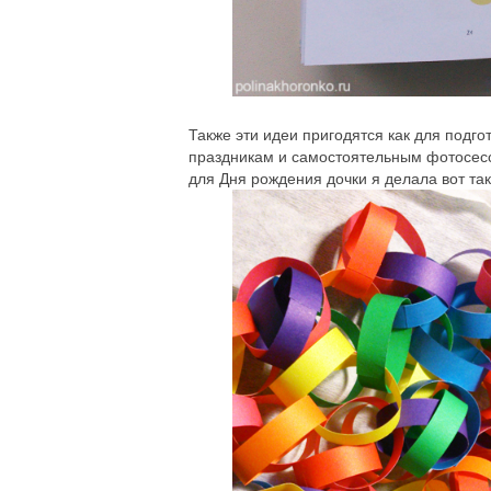
Также эти идеи пригодятся как для подг
праздникам и самостоятельным фотосесси
для Дня рождения дочки я делала вот так