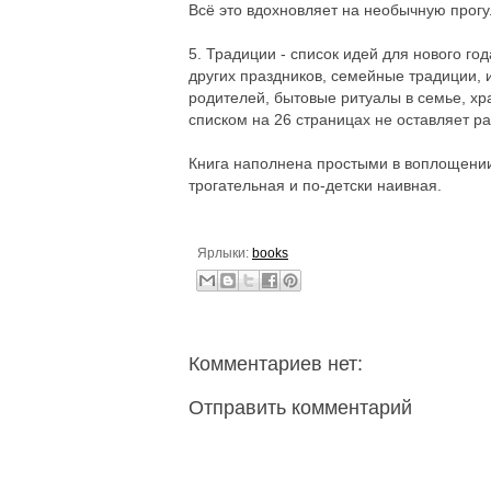
Всё это вдохновляет на необычную прогу
5. Традиции - список идей для нового г
других праздников, семейные традиции, 
родителей, бытовые ритуалы в семье, хр
списком на 26 страницах не оставляет р
Книга наполнена простыми в воплощении
трогательная и по-детски наивная.
Ярлыки:
books
Комментариев нет:
Отправить комментарий