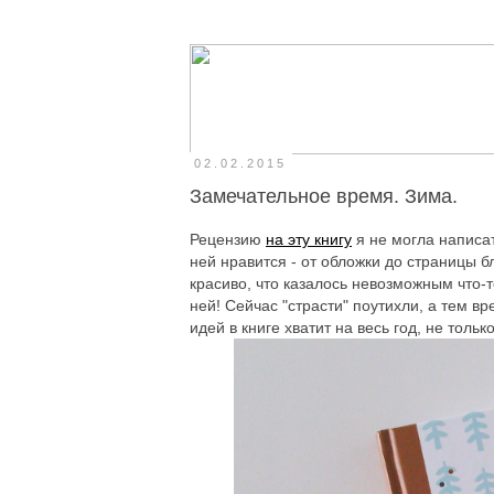
02.02.2015
Замечательное время. Зима.
Рецензию
на эту книгу
я не могла написа
ней нравится - от обложки до страницы б
красиво, что казалось невозможным что-
ней! Сейчас "страсти" поутихли, а тем в
идей в книге хватит на весь год, не толь