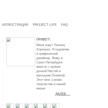
ИЛЛЮСТРАЦИИ
PROJECT LIFE
FAQ
ПРИВЕТ!
Меня зовут Полина
Хоронько. Я художник
и графический
дизайнер. Живу в
Санкт-Петербурге
вместе с мужем,
дочкой Настей и
малышом Олежкой.
Этот блог о моем
творчестве и нашей
жизни
ДАЛЕЕ ...