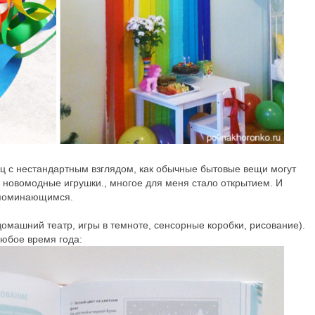
ниц с нестандартным взглядом, как обычные бытовые вещи могут
 новомодные игрушки., многое для меня стало открытием. И
апоминающимся.
домашний театр, игры в темноте, сенсорные коробки, рисование).
любое время года: