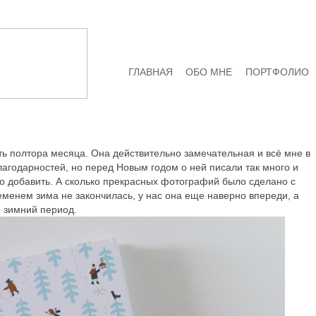
ГЛАВНАЯ
ОБО МНЕ
ПОРТФОЛИО
ть полтора месяца. Она действительно замечательная и всё мне в
лагодарностей, но перед Новым годом о ней писали так много и
то добавить. А сколько прекрасных фотографий было сделано с
ременем зима не закончилась, у нас она еще наверно впереди, а
ко зимний период.