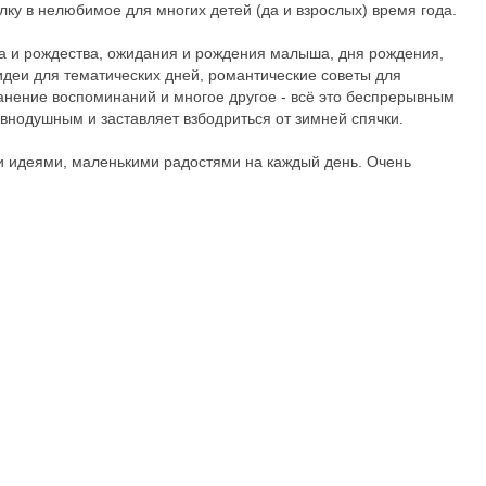
лку в нелюбимое для многих детей (да и взрослых) время года.
ода и рождества, ожидания и рождения малыша, дня рождения,
идеи для тематических дней, романтические советы для
анение воспоминаний и многое другое - всё это беспрерывным
авнодушным и заставляет взбодриться от зимней спячки.
 идеями, маленькими радостями на каждый день. Очень