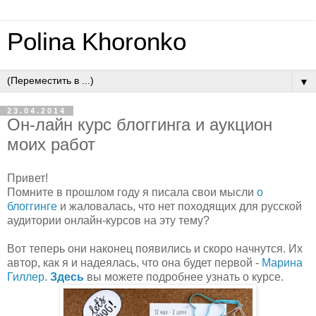
Polina Khoronko
▼
23.04.2014
Он-лайн курс блоггинга и аукцион
моих работ
Привет!
Помните в прошлом году я писала свои мысли
о
блоггинге
и жаловалась, что нет походящих для русской
аудитории онлайн-курсов на эту тему?
Вот теперь они наконец появились и скоро начнутся. Их
автор, как я и надеялась, что она будет первой -
Марина
Гиллер
.
Здесь
вы можете подробнее узнать о курсе.