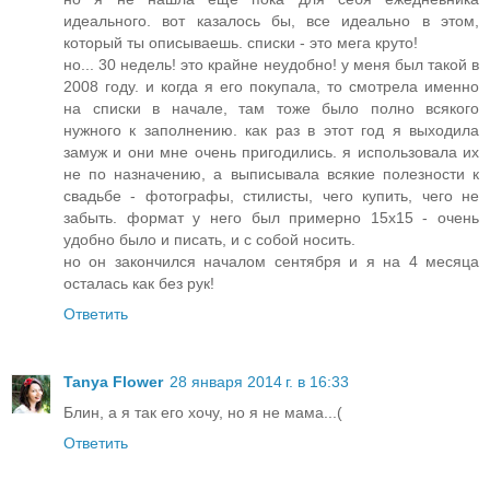
идеального. вот казалось бы, все идеально в этом,
который ты описываешь. списки - это мега круто!
но... 30 недель! это крайне неудобно! у меня был такой в
2008 году. и когда я его покупала, то смотрела именно
на списки в начале, там тоже было полно всякого
нужного к заполнению. как раз в этот год я выходила
замуж и они мне очень пригодились. я использовала их
не по назначению, а выписывала всякие полезности к
свадьбе - фотографы, стилисты, чего купить, чего не
забыть. формат у него был примерно 15х15 - очень
удобно было и писать, и с собой носить.
но он закончился началом сентября и я на 4 месяца
осталась как без рук!
Ответить
Tanya Flower
28 января 2014 г. в 16:33
Блин, а я так его хочу, но я не мама...(
Ответить