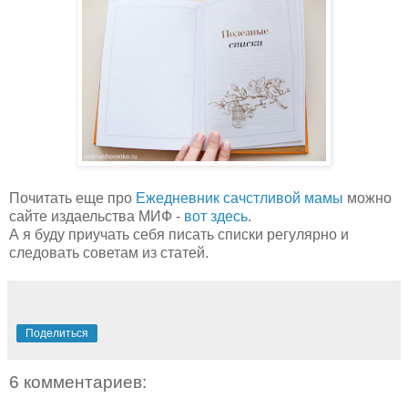
Почитать еще про
Ежедневник сачстливой мамы
можно
сайте издаельства МИФ -
вот здесь
.
А я буду приучать себя писать списки регулярно и
следовать советам из статей.
Поделиться
6 комментариев: