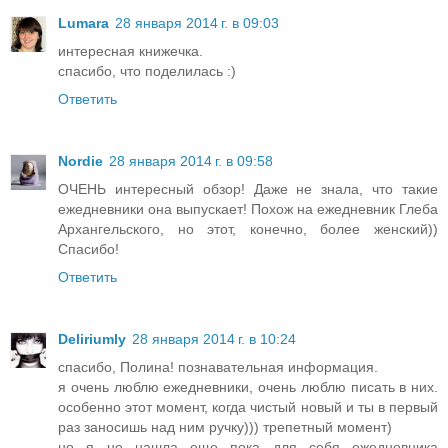
Lumara
28 января 2014 г. в 09:03
интересная книжечка.
спасибо, что поделилась :)
Ответить
Nordie
28 января 2014 г. в 09:58
ОЧЕНЬ интересный обзор! Даже не знала, что такие
ежедневники она выпускает! Похож на ежедневник Глеба
Архангельского, но этот, конечно, более женский))
Спасибо!
Ответить
Deliriumly
28 января 2014 г. в 10:24
спасибо, Полина! познавательная информация.
я очень люблю ежедневники, очень люблю писать в них.
особенно этот момент, когда чистый новый и ты в первый
раз заносишь над ним ручку))) трепетный момент)
но я не нашла еще пока для себя ежедневника