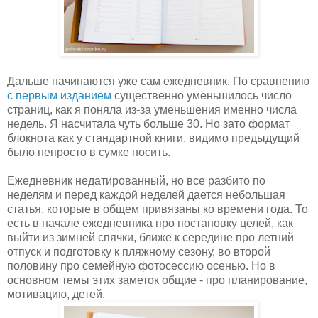
Дальше начинаются уже сам ежедневник. По сравнению
с первым изданием
существенно уменьшилось число
страниц, как я поняла из-за уменьшения именно числа
недель. Я насчитала чуть больше 30. Но зато формат
блокнота как у стандартной книги, видимо предыдущий
было непросто в сумке носить.
Ежедневник недатированный, но все разбито по
неделям и перед каждой неделей дается небольшая
статья, которые в общем привязаны ко времени года. То
есть в начале ежедневника про постановку целей, как
выйти из зимней спячки, ближе к середине про летний
отпуск и подготовку к пляжному сезону, во второй
половину про семейную фотосессию осенью. Но в
основном темы этих заметок общие - про планирование,
мотивацию, детей.