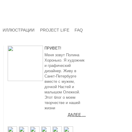
ИЛЛЮСТРАЦИИ
PROJECT LIFE
FAQ
ПРИВЕТ!
Меня зовут Полина
Хоронько. Я художник
и графический
дизайнер. Живу в
Санкт-Петербурге
вместе с мужем,
дочкой Настей и
малышом Олежкой.
Этот блог о моем
творчестве и нашей
жизни
ДАЛЕЕ ...