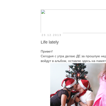
23.12.2013
Life lately
Привет!
Сегодня с утра делаю ДЕ за прошлую нед
войдут в альбом, оставлю здесь на память