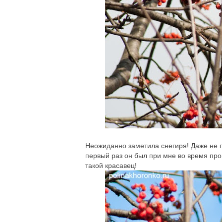
Неожиданно заметила снегиря! Даже не п
первый раз он был при мне во время про
такой красавец!