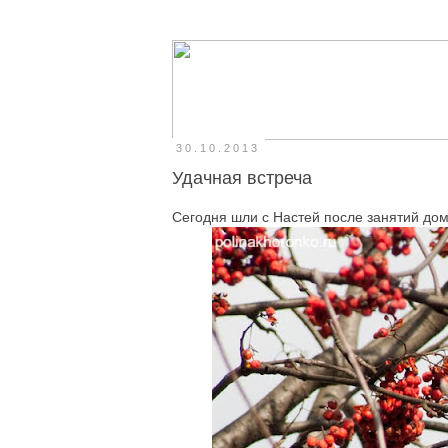
30.10.2013
Удачная встреча
Сегодня шли с Настей после занятий домо