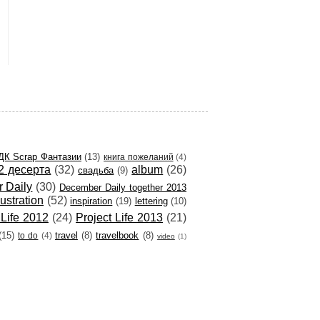
ДК Scrap Фантазии
(13)
книга пожеланий
(4)
2 десерта
(32)
album
(26)
свадьба
(9)
 Daily
(30)
December Daily together 2013
llustration
(52)
inspiration
(19)
lettering
(10)
 Life 2012
(24)
Project Life 2013
(21)
(15)
travel
(8)
travelbook
(8)
to do
(4)
video
(1)