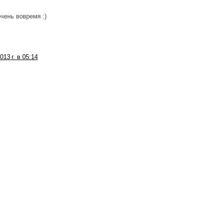
очень вовремя :)
013 г. в 05:14