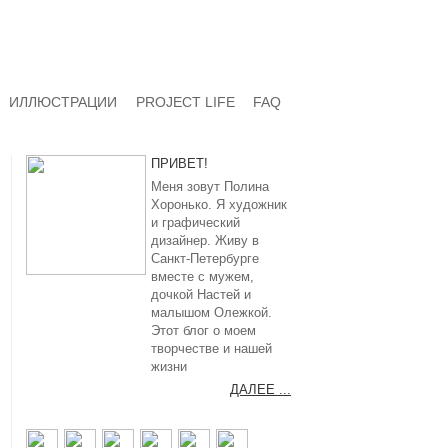
ИЛЛЮСТРАЦИИ
PROJECT LIFE
FAQ
ПРИВЕТ!
Меня зовут Полина
Хоронько. Я художник
и графический
дизайнер. Живу в
Санкт-Петербурге
вместе с мужем,
дочкой Настей и
малышом Олежкой.
Этот блог о моем
творчестве и нашей
жизни
ДАЛЕЕ ...