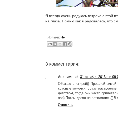
Я всегда очень радуюсь встрече с этой п
на глаза. Помню как я радовалась, что 
Ярлыки:
life
3 комментария:
Анонимный
31 октября 2013 г. в 09:
Обожаю снегирей)) Прошлой зимой е
красные комочки, сразу настроение
детством, тогда они часто прилетал
пор) Потом догло не появлялись(( В 
Ответить