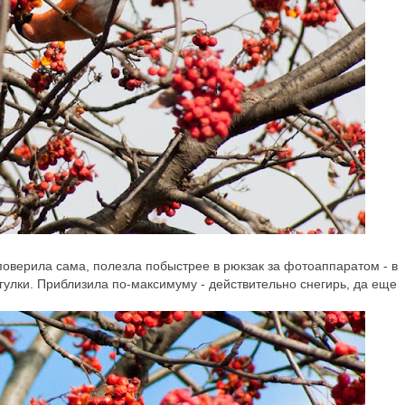
оверила сама, полезла побыстрее в рюкзак за фотоаппаратом - в
гулки. Приблизила по-максимуму - действительно снегирь, да еще