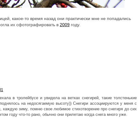
тицей, какое-то время назад они практически мне не попадались
смогла их сфотографировать в
2009
году.
01
хала в тролейбусе и увидела на ветках снегирей, такие толстенькие
 поднялось на недосягаемую высоту)) Снегири ассоциируются у меня с
и, каждую зиму, помню свое любимое стихотворение про снегиря до сих
этом году что-то рано, обычно они прилетаю когда снега много уже.