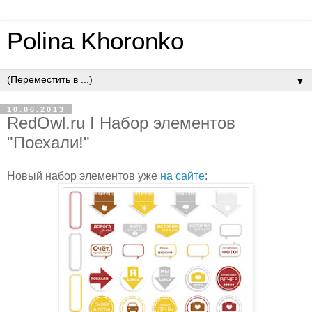
Polina Khoronko
▼
10.06.2013
RedOwl.ru I Набор элементов
"Поехали!"
Новый набор элементов уже
на сайте
: