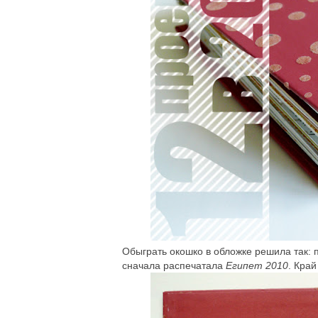
Обыграть окошко в обложке решила так: п
сначала распечатала
Египет 2010
. Край