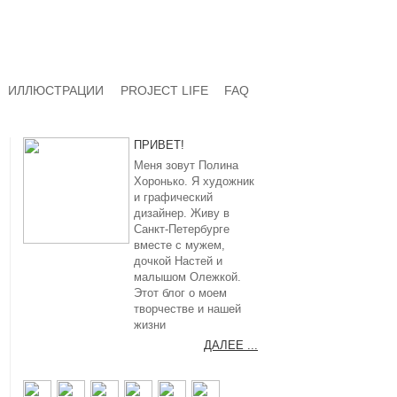
ИЛЛЮСТРАЦИИ
PROJECT LIFE
FAQ
ПРИВЕТ!
Меня зовут Полина
Хоронько. Я художник
и графический
дизайнер. Живу в
Санкт-Петербурге
вместе с мужем,
дочкой Настей и
малышом Олежкой.
Этот блог о моем
творчестве и нашей
жизни
ДАЛЕЕ ...