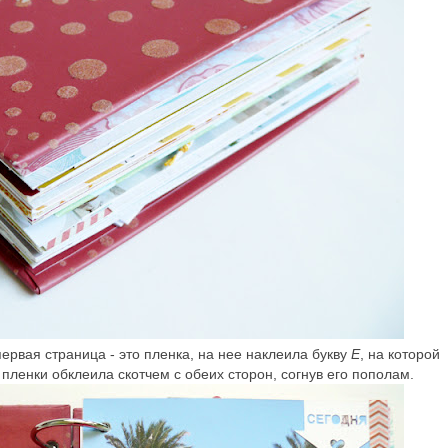
ервая страница - это пленка, на нее наклеила букву
Е
, на которой
 пленки обклеила скотчем с обеих сторон, согнув его пополам.