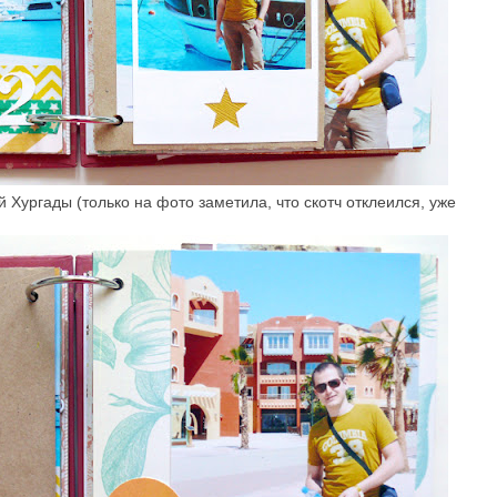
 Хургады (только на фото заметила, что скотч отклеился, уже