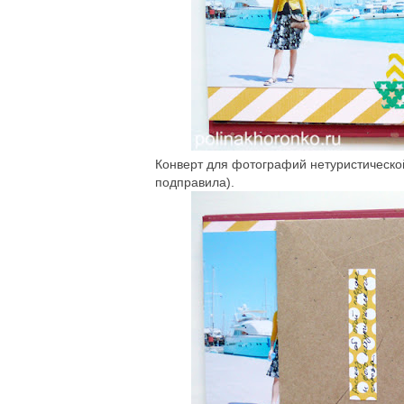
Конверт для фотографий нетуристической
подправила).