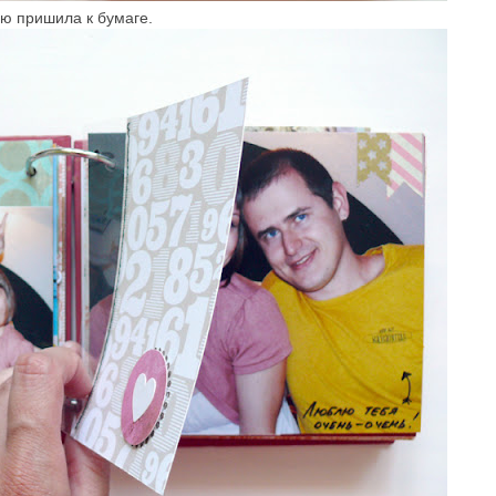
ую пришила к бумаге.