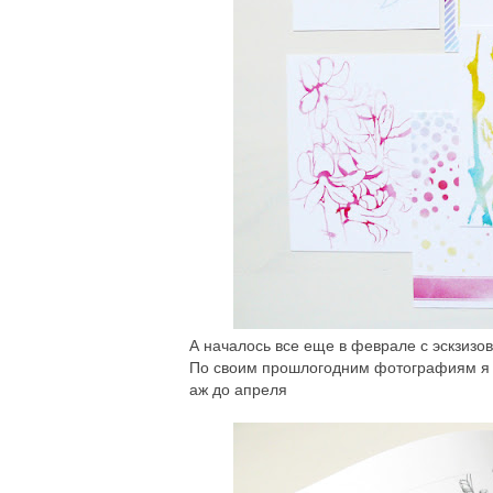
А началось все еще в феврале с эскзизов
По своим прошлогодним фотографиям я н
аж до апреля