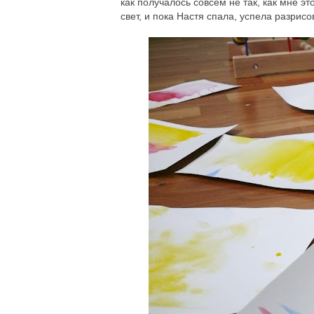
как получалось совсем не так, как мне э
свет, и пока Настя спала, успела разрисо