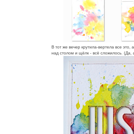
В тот же вечер крутила-вертела все это, 
над столом и щёлк - всё сложилось. (Да, а