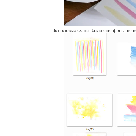
Вот готовые сканы, были еще фоны, но и