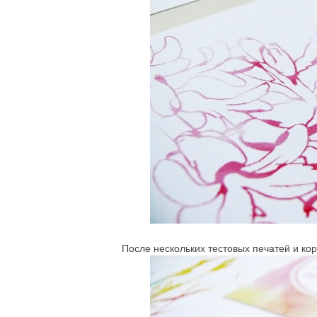
После нескольких тестовых печатей и кор