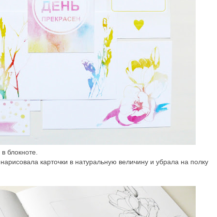
 в блокноте.
арисовала карточки в натуральную величину и убрала на полку