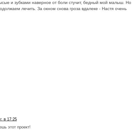
лысые и зубками наверное от боли стучит, бедный мой малыш. Но
одолжаем лечить. За окном снова гроза вдалеке - Настя очень
г. в 17:25
ешь этот проект!