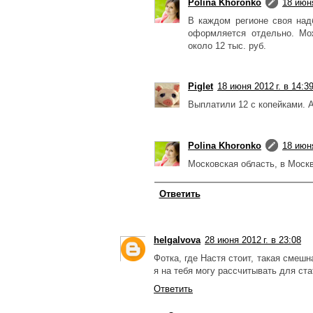
Polina Khoronko
18 июня
В каждом регионе своя над
оформляется отдельно. Мо
около 12 тыс. руб.
Piglet
18 июня 2012 г. в 14:3
Выплатили 12 с копейками. А
Polina Khoronko
18 июня
Московская область, в Моск
Ответить
helgalvova
28 июня 2012 г. в 23:08
Фотка, где Настя стоит, такая смешн
я на тебя могу рассчитывать для ст
Ответить