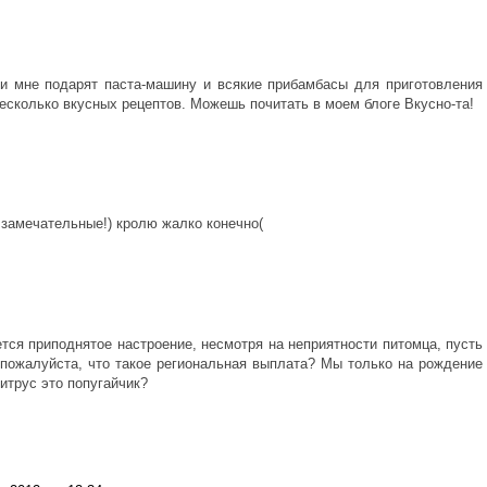
 и мне подарят паста-машину и всякие прибамбасы для приготовления
есколько вкусных рецептов. Можешь почитать в моем блоге Вкусно-та!
 замечательные!) кролю жалко конечно(
тся приподнятое настроение, несмотря на неприятности питомца, пусть
 пожалуйста, что такое региональная выплата? Мы только на рождение
итрус это попугайчик?