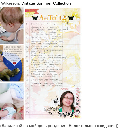
 Wilkerson,
Vintage Summer Collection
с Василисой на мой день рождения. Волнительное ожидание))