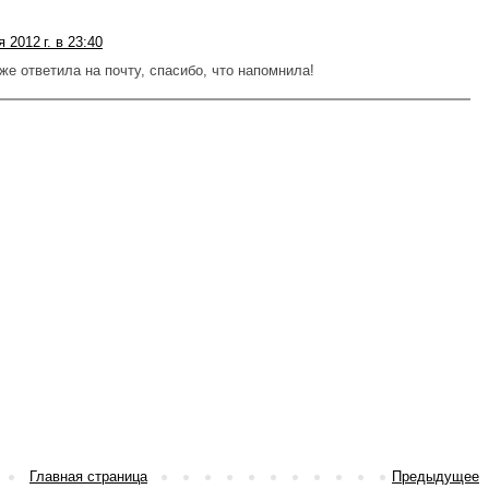
 2012 г. в 23:40
 уже ответила на почту, спасибо, что напомнила!
Главная страница
Предыдущее