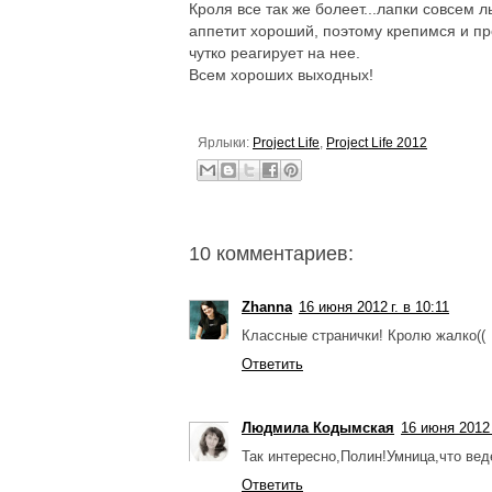
Кроля все так же болеет...лапки совсем 
аппетит хороший, поэтому крепимся и пр
чутко реагирует на нее.
Всем хороших выходных!
Ярлыки:
Project Life
,
Project Life 2012
10 комментариев:
Zhanna
16 июня 2012 г. в 10:11
Классные странички! Кролю жалко((
Ответить
Людмила Кодымская
16 июня 2012 
Так интересно,Полин!Умница,что вед
Ответить