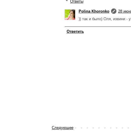
Ответы
Polina Khoronko
28 июня
)) так и было) Оля, извини -
Ответить
Следующее