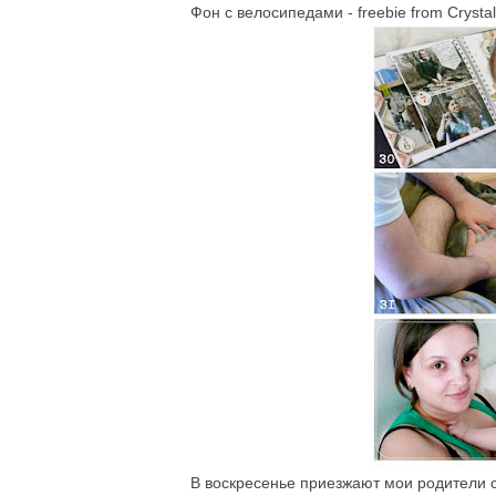
Фон с велосипедами - freebie from Сrystal
В воскресенье приезжают мои родители 