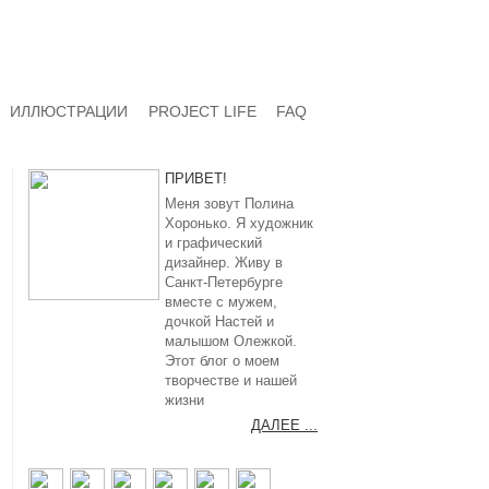
ИЛЛЮСТРАЦИИ
PROJECT LIFE
FAQ
ПРИВЕТ!
Меня зовут Полина
Хоронько. Я художник
и графический
дизайнер. Живу в
Санкт-Петербурге
вместе с мужем,
дочкой Настей и
малышом Олежкой.
Этот блог о моем
творчестве и нашей
жизни
ДАЛЕЕ ...