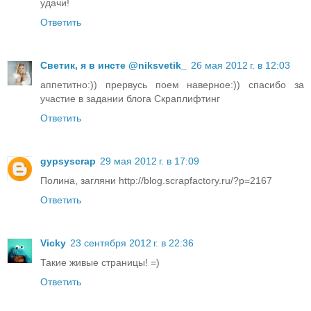
удачи!
Ответить
Светик, я в инсте @niksvetik_
26 мая 2012 г. в 12:03
аппетитно:)) прервусь поем наверное:)) спасибо за
участие в задании блога Скраплифтинг
Ответить
gypsyscrap
29 мая 2012 г. в 17:09
Полина, загляни http://blog.scrapfactory.ru/?p=2167
Ответить
Vicky
23 сентября 2012 г. в 22:36
Такие живые страницы! =)
Ответить