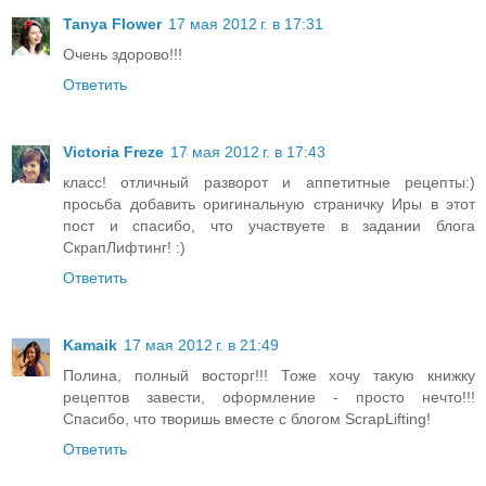
Tanya Flower
17 мая 2012 г. в 17:31
Очень здорово!!!
Ответить
Victoria Freze
17 мая 2012 г. в 17:43
класс! отличный разворот и аппетитные рецепты:)
просьба добавить оригинальную страничку Иры в этот
пост и спасибо, что участвуете в задании блога
СкрапЛифтинг! :)
Ответить
Kamaik
17 мая 2012 г. в 21:49
Полина, полный восторг!!! Тоже хочу такую книжку
рецептов завести, оформление - просто нечто!!!
Спасибо, что творишь вместе с блогом ScrapLifting!
Ответить