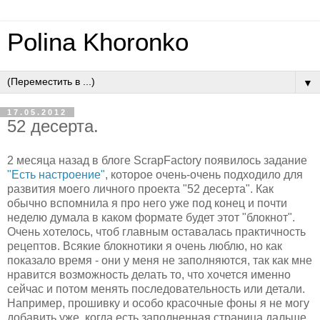
Polina Khoronko
▼
17.05.2012
52 десерта.
2 месяца назад в блоге ScrapFactory появилось задание
"Есть настроение"
, которое очень-очень подходило для
развития моего личного проекта "52 десерта". Как
обычно вспомнила я про него уже под конец и почти
неделю думала в каком формате будет этот "блокнот".
Очень хотелось, чтоб главным оставалась практичность
рецептов. Всякие блокнотики я очень люблю, но как
показало время - они у меня не заполняются, так как мне
нравится возможность делать то, что хочется именно
сейчас и потом менять последовательность или детали.
Например, прошивку и особо красочные фоны я не могу
добавить уже, когда есть заполненная страница дальше.