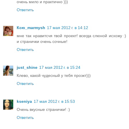
очень мило и практично )))
Ответить
Ксю_marmysh
17 мая 2012 г. в 14:12
мне так нравитсчя твой проект! всегда слюной исхожу :)
и странички очень сочные!
Ответить
just_shine
17 мая 2012 г. в 15:24
Клево, какой чудесный у тебя проэкт)))
Ответить
kseniya
17 мая 2012 г. в 15:53
Очень вкусные странички! :)
Ответить