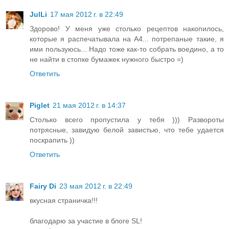
JulLi
17 мая 2012 г. в 22:49
Здорово! У меня уже столько рецептов накопилось,
которые я распечатывала на А4... потрепаные такие, я
ими пользуюсь... Надо тоже как-то собрать воедино, а то
не найти в стопке бумажек нужного быстро =)
Ответить
Piglet
21 мая 2012 г. в 14:37
Столько всего пропустила у тебя ))) Развороты
потрясные, завидую белой завистью, что тебе удается
поскрапить ))
Ответить
Fairy Di
23 мая 2012 г. в 22:49
вкусная страничка!!!
благодарю за участие в блоге SL!