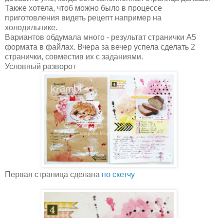
Также хотела, чтоб можно было в процессе
приготовления видеть рецепт например на
холодильнике.
Вариантов обдумала много - результат странички А5
формата в файлах. Вчера за вечер успела сделать 2
странички, совместив их с заданиями.
Условный разворот
Первая страница сделана
по скетчу