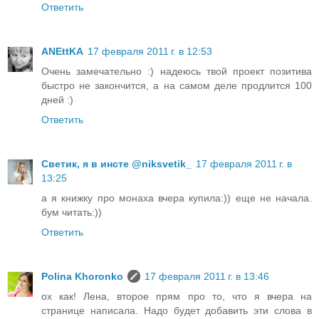
Ответить
ANEttKA
17 февраля 2011 г. в 12:53
Очень замечательно :) надеюсь твой проект позитива
быстро не закончится, а на самом деле продлится 100
дней :)
Ответить
Светик, я в инсте @niksvetik_
17 февраля 2011 г. в
13:25
а я книжку про монаха вчера купила:)) еще не начала.
бум читать:))
Ответить
Polina Khoronko
17 февраля 2011 г. в 13:46
ох как! Лена, второе прям про то, что я вчера на
странице написала. Надо будет добавить эти слова в