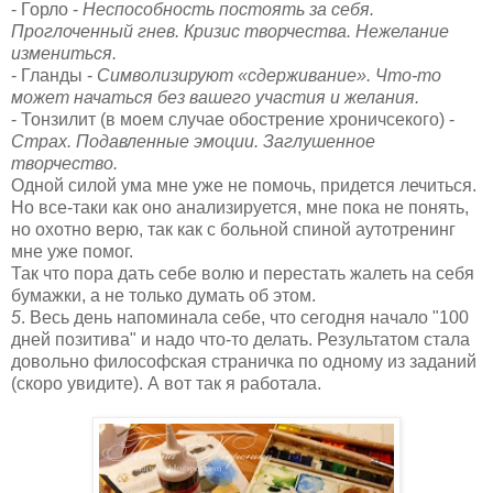
- Горло -
Неспособность постоять за себя.
Проглоченный гнев. Кризис творчества. Нежелание
измениться.
- Гланды -
Символизируют «сдерживание». Что-то
может начаться без вашего участия и желания.
- Тонзилит (в моем случае обострение хроничсекого) -
Страх. Подавленные эмоции. Заглушенное
творчество.
Одной силой ума мне уже не помочь, придется лечиться.
Но все-таки как оно анализируется, мне пока не понять,
но охотно верю, так как с больной спиной аутотренинг
мне уже помог.
Так что пора дать себе волю и перестать жалеть на себя
бумажки, а не только думать об этом.
5
. Весь день напоминала себе, что сегодня начало "100
дней позитива" и надо что-то делать. Результатом стала
довольно философская страничка по одному из заданий
(скоро увидите). А вот так я работала.