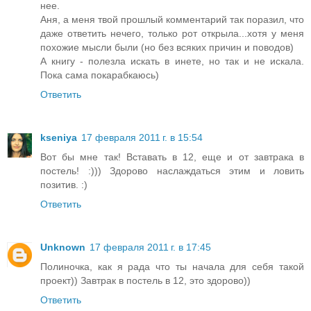
нее.
Аня, а меня твой прошлый комментарий так поразил, что
даже ответить нечего, только рот открыла...хотя у меня
похожие мысли были (но без всяких причин и поводов)
А книгу - полезла искать в инете, но так и не искала.
Пока сама покарабкаюсь)
Ответить
kseniya
17 февраля 2011 г. в 15:54
Вот бы мне так! Вставать в 12, еще и от завтрака в
постель! :))) Здорово наслаждаться этим и ловить
позитив. :)
Ответить
Unknown
17 февраля 2011 г. в 17:45
Полиночка, как я рада что ты начала для себя такой
проект)) Завтрак в постель в 12, это здорово))
Ответить