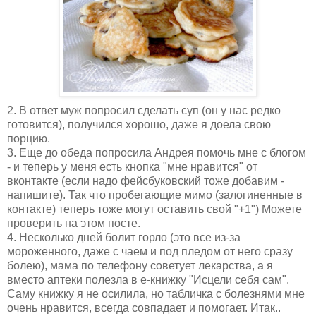
2. В ответ муж попросил сделать суп (он у нас редко
готовится), получился хорошо, даже я доела свою
порцию.
3. Еще до обеда попросила Андрея помочь мне с блогом
- и теперь у меня есть кнопка "мне нравится" от
вконтакте (если надо фейсбуковский тоже добавим -
напишите). Так что пробегающие мимо (залогиненные в
контакте) теперь тоже могут оставить свой "+1") Можете
проверить на этом посте.
4. Несколько дней болит горло (это все из-за
мороженного, даже с чаем и под пледом от него сразу
болею), мама по телефону советует лекарства, а я
вместо аптеки полезла в е-книжку "Исцели себя сам".
Саму книжку я не осилила, но табличка с болезнями мне
очень нравится, всегда совпадает и помогает. Итак..