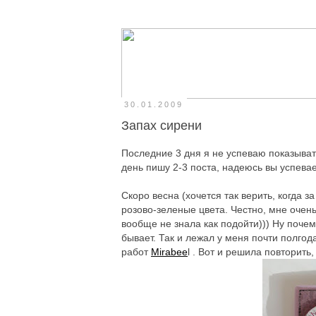
30.01.2009
Запах сирени
Последние 3 дня я не успеваю показывать
день пишу 2-3 поста, надеюсь вы успевае
Скоро весна (хочется так верить, когда 
розово-зеленые цвета. Честно, мне очен
вообще не знала как подойти))) Ну почем
бывает. Так и лежал у меня почти полгода
работ
Mirabee
l . Вот и решила повторить