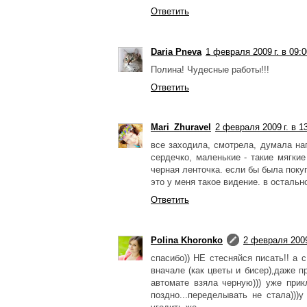
Ответить
Daria Pneva
1 февраля 2009 г. в 09:0
Полина! Чудесные работы!!!
Ответить
Mari_Zhuravel
2 февраля 2009 г. в 1
все заходила, смотрела, думала на
сердечко, маленькие - такие мягкие
черная ленточка. если бы была покуп
это у меня такое видение. в остальн
Ответить
Polina Khoronko
2 февраля 2009 
спасибо)) НЕ стесняйся писать!! а
вначале (как цветы и бисер),даже п
автомате взяла черную))) уже при
поздно...переделывать не стала)))