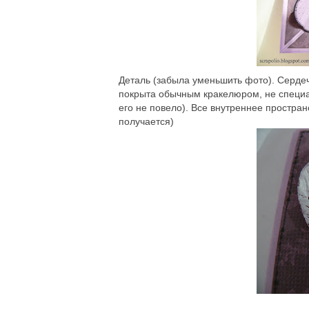
Деталь (забыла уменьшить фото). Сердечк
покрыта обычным кракелюром, не специал
его не повело). Все внутреннее простра
получается)