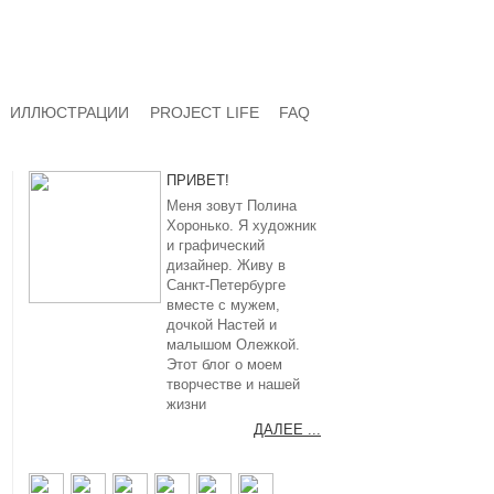
ИЛЛЮСТРАЦИИ
PROJECT LIFE
FAQ
ПРИВЕТ!
Меня зовут Полина
Хоронько. Я художник
и графический
дизайнер. Живу в
Санкт-Петербурге
вместе с мужем,
дочкой Настей и
малышом Олежкой.
Этот блог о моем
творчестве и нашей
жизни
ДАЛЕЕ ...