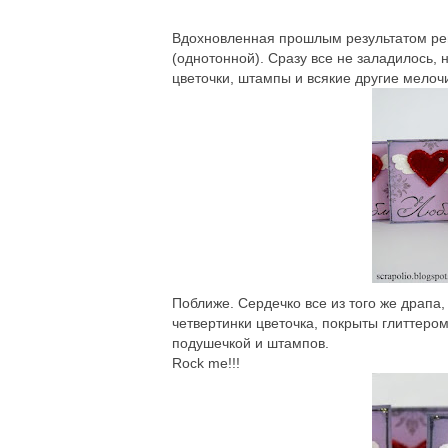
Вдохновленная прошлым результатом реш
(однотонной). Сразу все не заладилось, 
цветочки, штампы и всякие другие мелоч
Поближе. Сердечко все из того же драпа
четвертинки цветочка, покрыты глиттеро
подушечкой и штампов.
Rock me!!!