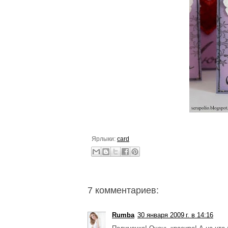
Ярлыки:
card
7 комментариев:
Rumba
30 января 2009 г. в 14:16