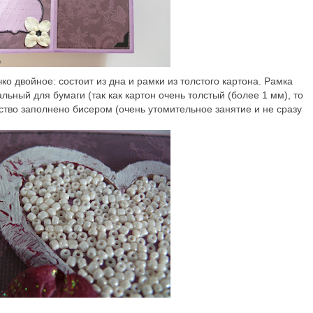
о двойное: состоит из дна и рамки из толстого картона. Рамка
ьный для бумаги (так как картон очень толстый (более 1 мм), то
нство заполнено бисером (очень утомительное занятие и не сразу