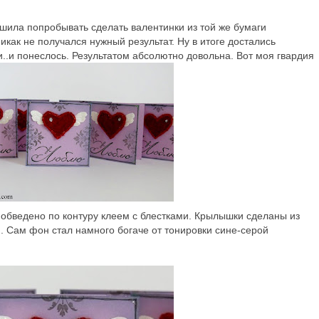
ила попробывать сделать валентинки из той же бумаги
никак не получался нужный результат. Ну в итоге достались
и..и понеслось. Результатом абсолютно довольна. Вот моя гвардия
, обведено по контуру клеем с блестками. Крылышки сделаны из
м. Сам фон стал намного богаче от тонировки сине-серой