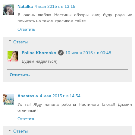
Natalka
4 мая 2015 г. в 13:15
Я очень люблю Настины обзоры книг, буду рада их
почитать на таком красивом сайте.
Ответить
Ответы
Polina Khoronko
10 июня 2015 г. в 00:48
Будем надеяться)
Ответить
Anastasia
4 мая 2015 г. в 14:54
Ух ты! Жду начала работы Настиного блога!! Дизайн
отличный!
Ответить
Ответы