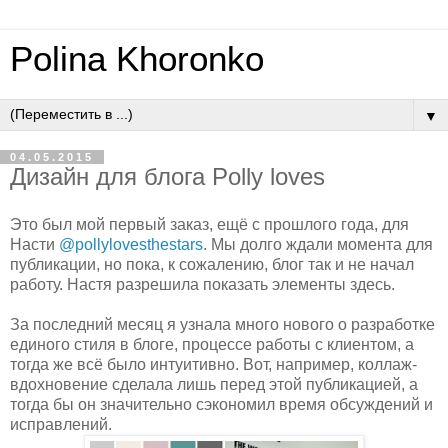
Polina Khoronko
▼
04.05.2015
Дизайн для блога Polly loves
Это был мой первый заказ, ещё с прошлого года, для
Насти
@pollylovesthestars
. Мы долго ждали момента для
публикации, но пока, к сожалению, блог так и не начал
работу. Настя разрешила показать элементы здесь.
За последний месяц я узнала много нового о разработке
единого стиля в блоге, процессе работы с клиентом, а
тогда же всё было интуитивно. Вот, например, коллаж-
вдохновение сделала лишь перед этой публикацией, а
тогда бы он значительно сэкономил время обсуждений и
исправлений.