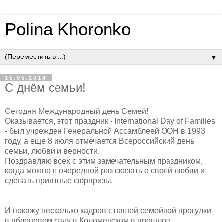
Polina Khoronko
▼
15.05.2014
С днём семьи!
Сегодня Международный день Семей!
Оказывается, этот праздник - International Day of Families
- был учрежден Генеральной Ассамблеей ООН в 1993
году, а еще 8 июля отмечается Всероссийский день
семьи, любви и верности.
Поздравляю всех с этим замечательным праздником,
когда можно в очередной раз сказать о своей любви и
сделать приятные сюрпризы.
И покажу несколько кадров с нашей семейной прогулки
в яблоневом саду в Коломенском в прошлое