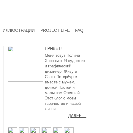
ИЛЛЮСТРАЦИИ
PROJECT LIFE
FAQ
ПРИВЕТ!
Меня зовут Полина
Хоронько. Я художник
и графический
дизайнер. Живу в
Санкт-Петербурге
вместе с мужем,
дочкой Настей и
малышом Олежкой.
Этот блог о моем
творчестве и нашей
жизни
ДАЛЕЕ ...