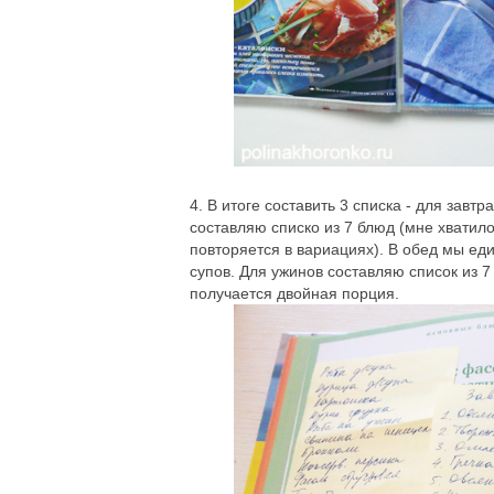
4. В итоге составить 3 списка - для завт
составляю списко из 7 блюд (мне хватило
повторяется в вариациях). В обед мы едим
супов. Для ужинов составляю список из 7
получается двойная порция.