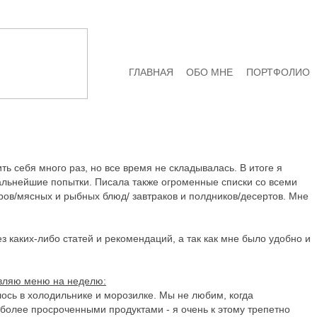
ГЛАВНАЯ
ОБО МНЕ
ПОРТФОЛИО
ь себя много раз, но все время не складывалась. В итоге я
альнейшие попытки. Писала также огроменные списки со всеми
ов/мясных и рыбных блюд/ завтраков и полдников/десертов. Мне
з каких-либо статей и рекомендаций, а так как мне было удобно и
авляю меню на неделю:
лось в холодильнике и морозилке. Мы не любим, когда
 более просроченными продуктами - я очень к этому трепетно