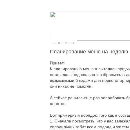
12.02.2014
Планирование меню на неделю
Привет!
К планированию меню я пыталась приучит
оставалась недовольна и забрасывала д
возможными блюдами для первого/гарнир
они никак не помогли.
А сейчас решила еще раз попробовать бе
понятно.
Вот примерный порядок, того как я сост
1. Сначала посмотреть, что у вас залежа
холодильник забит всем подряд и уж тем