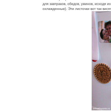
для завтраков, обедов, ужинов, исходя 
охлажденные). Эти листочки вот так вися