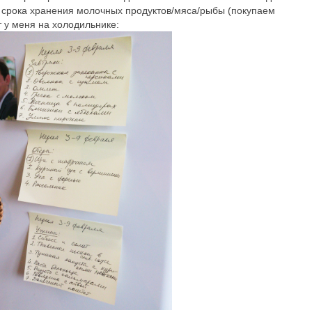
из срока хранения молочных продуктов/мяса/рыбы (покупаем
т у меня на холодильнике: