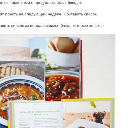
ток с пометками о предполагаемых блюдах.
тят поесть на следующей неделе. Составить список.
тавить список из понравившихся блюд, которые хочется