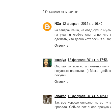
10 комментариев:
NOa
12 февраля 2014 г. в 16:49
на завтрак каша, на обед суп, с мул
на ужин я люблю спонтанно, что в
сделать, что давно хотелось, т.е. за
Ответить
kseniya
12 февраля 2014 г. в 17:56
Ой, как интересно и полезно почи
покупные вареники. :) Может дейст
покупки.
Ответить
lenakec
12 февраля 2014 г. в 18:30
Так все хорошо описано, но вот у 
бросала. Сейчас вот снова пробую 