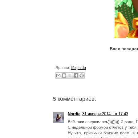
Всех поздра
Ярлыки:
life
,
to do
5 комментариев:
Nordie
31 января 2014 г. в 17:43
Всё таки свершилось))))))))) Я рада,
С недельной формой отчетов у тебя в
Ну что, привычки близкие всем, я 