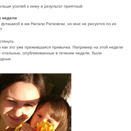
льше усилий к нему и результат приятный.
и недели
.
 флэшмоб в жж Натали Ратковски, но мне не рисуется по их
?
отянуть.
де как это уже прижившаяся привычка. Например на этой неделе
се отальные, опубликованные в течении недели, были
одные.