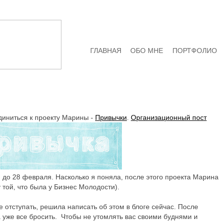
ГЛАВНАЯ
ОБО МНЕ
ПОРТФОЛИО
иниться к проекту Марины -
Привычки
.
Организационный пост
 до 28 февраля. Насколько я поняла, после этого проекта Марина
 той, что была у Бизнес Молодости).
е отступать, решила написать об этом в блоге сейчас. После
 уже все бросить. Чтобы не утомлять вас своими буднями и