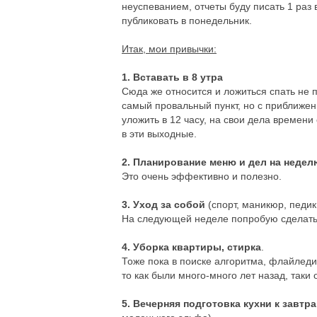
неуспеванием, отчеты буду писать 1 раз
публиковать в понедельник.
Итак, мои привычки:
1. Вставать в 8 утра
Сюда же относится и ложиться спать не п
самый провальный пункт, но с приближени
уложить в 12 часу, на свои дела времени
в эти выходные.
2. Планирование меню и дел на недел
Это очень эффективно и полезно.
3. Уход за собой
(спорт, маникюр, педик
На следующей неделе попробую сделать 
4. Уборка квартиры, стирка
.
Тоже пока в поиске алгоритма, флайледив
то как были много-много лет назад, таки 
5. Вечерняя подготовка кухни к завтр