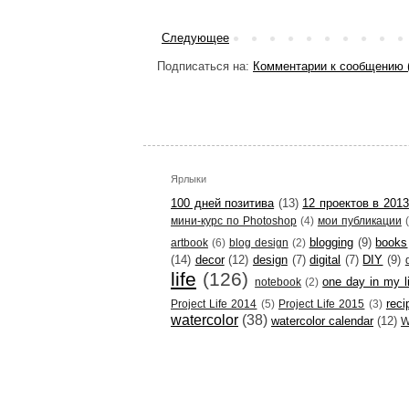
Следующее
Подписаться на:
Комментарии к сообщению 
Ярлыки
100 дней позитива
(13)
12 проектов в 2013
мини-курс по Photoshop
(4)
мои публикации
blogging
(9)
books
artbook
(6)
blog design
(2)
(14)
decor
(12)
design
(7)
digital
(7)
DIY
(9)
life
(126)
one day in my l
notebook
(2)
reci
Project Life 2014
(5)
Project Life 2015
(3)
watercolor
(38)
watercolor calendar
(12)
W