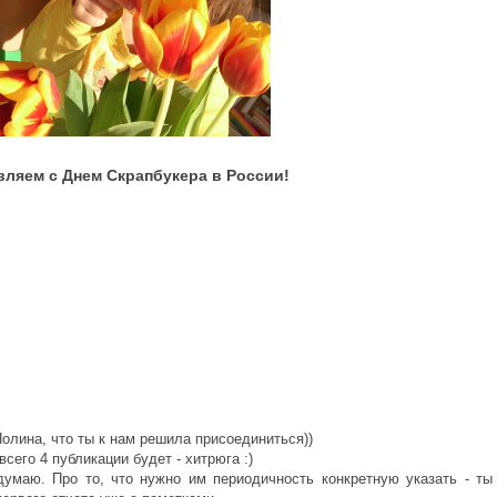
вляем с Днем Скрапбукера в России!
 Полина, что ты к нам решила присоединиться))
сего 4 публикации будет - хитрюга :)
думаю. Про то, что нужно им периодичность конкретную указать - ты