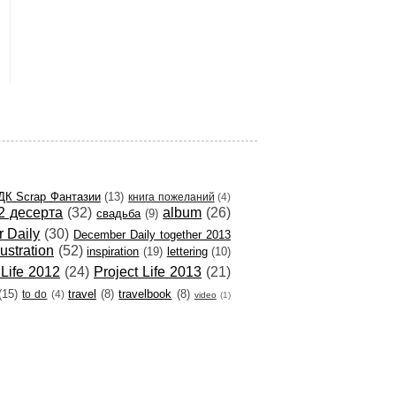
ДК Scrap Фантазии
(13)
книга пожеланий
(4)
2 десерта
(32)
album
(26)
свадьба
(9)
 Daily
(30)
December Daily together 2013
llustration
(52)
inspiration
(19)
lettering
(10)
 Life 2012
(24)
Project Life 2013
(21)
(15)
travel
(8)
travelbook
(8)
to do
(4)
video
(1)