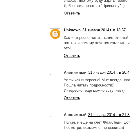
знаешь, поэтому буду ждать твоего 
Добро пожаловать в "Привычку" :)
Ответить
Unknown
31 января 2014 г. в 18:57
Как интересно читать такие отчеты
вот так и самому хочется изменить ч
это!
Ответить
Анонимный
31 января 2014 г. в 20:4
Ух ты как интересно! Мне всегда нрав
Пошла читать подробности))
Интересно, еще можно вступить?)
Ответить
Анонимный
31 января 2014 г. в 21:3
Полин, и еще на счет ФлайЛеди. Есть 
Посмотри, возможно, понравится)