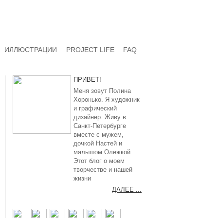
ИЛЛЮСТРАЦИИ
PROJECT LIFE
FAQ
ПРИВЕТ!
Меня зовут Полина
Хоронько. Я художник
и графический
дизайнер. Живу в
Санкт-Петербурге
вместе с мужем,
дочкой Настей и
малышом Олежкой.
Этот блог о моем
творчестве и нашей
жизни
ДАЛЕЕ ...