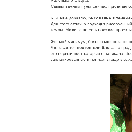
маленького эльфа).
Самый важный пункт сейчас, прилагаю бо
6. И еще добавлю,
рисование в течени
Для этого отлично подходит рисовальный
темам. Может еще есть похожие проекты
Это мой минимум, больше мне пока не п
Что касается
постов для блога
, то вро
это первый пост, который я написала. В
запланированные и написаны еще в вых