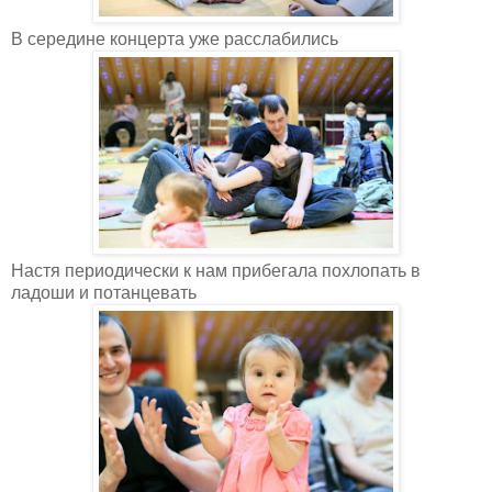
В середине концерта уже расслабились
Настя периодически к нам прибегала похлопать в
ладоши и потанцевать