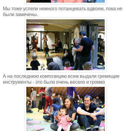
Мы тоже успели немного потанцевать вдвоем, пока не
были замечены.
А на последнюю композицию всем выдали гремящие
инструменты - это было очень весело и громко