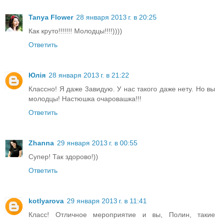
Tanya Flower
28 января 2013 г. в 20:25
Как круто!!!!!!! Молодцы!!!!))))
Ответить
Юлія
28 января 2013 г. в 21:22
Классно! Я даже 3авидую. У нас такого даже нету. Но вы
молодцы! Настюшка очаровашка!!!
Ответить
Zhanna
29 января 2013 г. в 00:55
Супер! Так здорово!))
Ответить
kotlyarova
29 января 2013 г. в 11:41
Класс! Отличное мероприятие и вы, Полин, такие