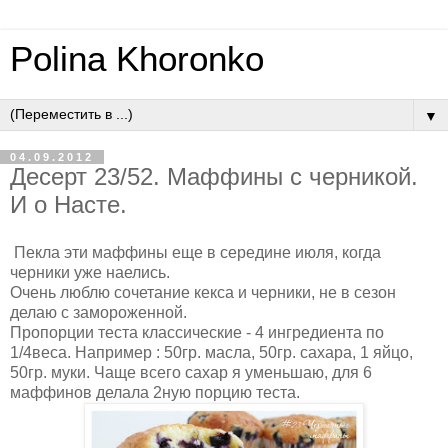
Polina Khoronko
▼
04.09.2012
Десерт 23/52. Маффины с черникой.
И о Насте.
Пекла эти маффины еще в середине июля, когда
черники уже наелись.
Очень люблю сочетание кекса и черники, не в сезон
делаю с замороженной.
Пропорции теста классические - 4 ингредиента по
1/4веса. Например : 50гр. масла, 50гр. сахара, 1 яйцо,
50гр. муки. Чаще всего сахар я уменьшаю, для 6
маффинов делала 2ную порцию теста.