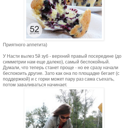
Приятного аппетита)
У Насти вылез 5й зуб - верхний правый посередине (до
симметрии нам еще далеко), самый беспокойный.
Думали, что теперь станет проще - но ее сразу начали
беспокоить другие. Зато как она по площадке бегает (с
поддержкой) и с горки может пару раз сама съехать,
потом заваливаться начинает.