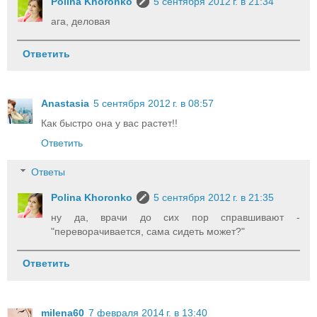
Polina Khoronko
5 сентября 2012 г. в 21:34
ага, деловая
Ответить
Anastasia
5 сентября 2012 г. в 08:57
Как быстро она у вас растет!!
Ответить
Ответы
Polina Khoronko
5 сентября 2012 г. в 21:35
ну да, врачи до сих пор справшивают -
"переворачивается, сама сидеть может?"
Ответить
milena60
7 февраля 2014 г. в 13:40