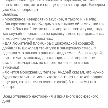
оно мгновенно, хотя и солнце грело в квартире. Вечером
уже было попроще)
Выводы:
- Мороженое невероятно вкусное, я такого и не ела))
- Замораживать необходимо в меньших объемах, так как
в моей большой миске оно замерзало почти сутки, тогда
как случайно попавшая на крышку смесь превращалась
в мороженое уже через час;
- Для любителей пломбира с шоколадной крошкой:
добавлять шоколад стоит уже в замерзшую смесь, я
сделала это намного раньше, когда смесь была жидкой,
в итоге часть шоколада растворилась и мороженое
стало шоколадным, но от того конечно не менее
вкусным)
- Хочется мороженицу теперь. Андрей сказал, что нужно
будет повторить, а меня что-то не тянет на такой подвиг
еще раз, хотя конечно очень вкусно) А съели мы его
быстро.
Всем отличного настроения и приятного воскресного
дня!