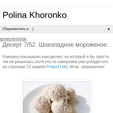
Polina Khoronko
▼
01.04.2012
Десерт 7/52. Шоколадное мороженое.
Наконец показываю вам десерт, на который я бы просто
так не решилась (хотя кто-то наверняка уже углядел его
на странице 12 недели
Project Life
). Итак - мороженое!