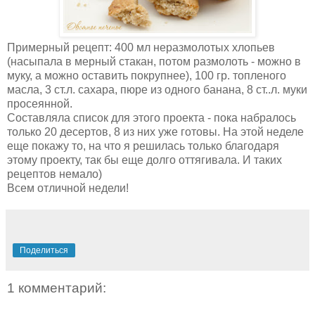
Примерный рецепт: 400 мл неразмолотых хлопьев
(насыпала в мерный стакан, потом размолоть - можно в
муку, а можно оставить покрупнее), 100 гр. топленого
масла, 3 ст.л. сахара, пюре из одного банана, 8 ст..л. муки
просеянной.
Составляла список для этого проекта - пока набралось
только 20 десертов, 8 из них уже готовы. На этой неделе
еще покажу то, на что я решилась только благодаря
этому проекту, так бы еще долго оттягивала. И таких
рецептов немало)
Всем отличной недели!
Поделиться
1 комментарий: