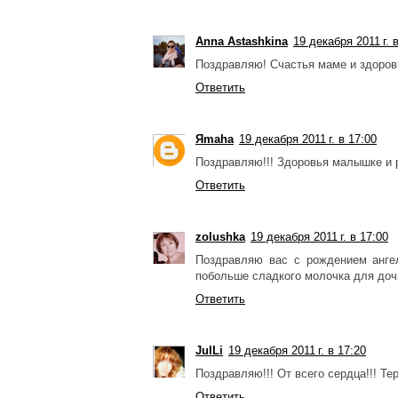
Anna Astashkina
19 декабря 2011 г. 
Поздравляю! Счастья маме и здоро
Ответить
Яmaha
19 декабря 2011 г. в 17:00
Поздравляю!!! Здоровья малышке и 
Ответить
zolushka
19 декабря 2011 г. в 17:00
Поздравляю вас с рождением ангел
побольше сладкого молочка для доч
Ответить
JulLi
19 декабря 2011 г. в 17:20
Поздравляю!!! От всего сердца!!! Те
Ответить