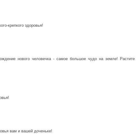
ого-крепкого здоровья!
ождение нового человечка - самое большое чудо на земле! Растите
овья!
овья вам и вашей доченьке!