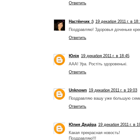
Ответить
Настёнчик :)
19 декабря 2011 г. в 18
Поздравляю! Здоровья доченьке кре
Ответить
Юлія
19 декабря 2011 г. в 18:45
ААА! Ура. Ростіть здоровенькі.
Ответить
Unknown
19 декабря 2011 г. в 19:03
Поздравляю вашу уже большую семь
Ответить
Юлия Дядёра
19 декабря 2011 г. в 1
Какая прекрасная новость!
Поздравляю!!!