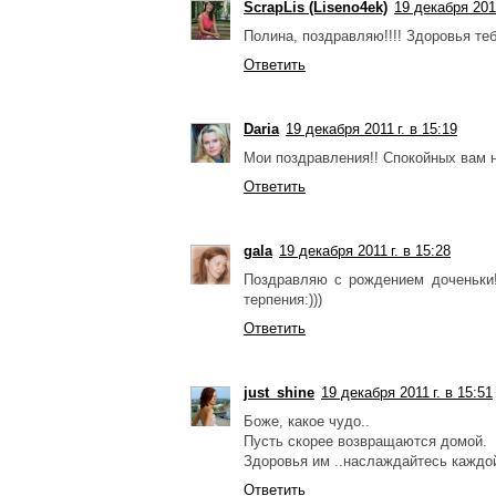
ScrapLis (Liseno4ek)
19 декабря 2011
Полина, поздравляю!!!! Здоровья теб
Ответить
Daria
19 декабря 2011 г. в 15:19
Мои поздравления!! Спокойных вам н
Ответить
gala
19 декабря 2011 г. в 15:28
Поздравляю с рождением доченьки!!
терпения:)))
Ответить
just_shine
19 декабря 2011 г. в 15:51
Боже, какое чудо..
Пусть скорее возвращаются домой.
Здоровья им ..наслаждайтесь каждо
Ответить