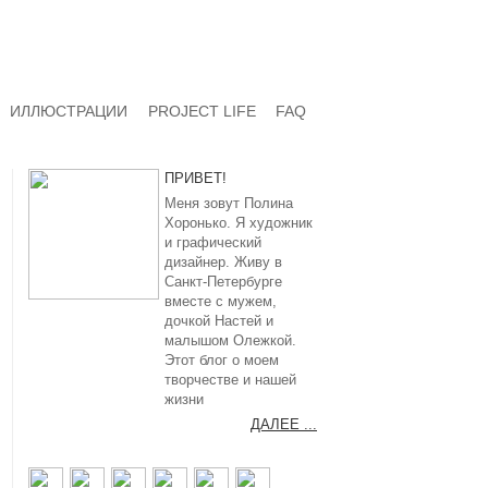
ИЛЛЮСТРАЦИИ
PROJECT LIFE
FAQ
ПРИВЕТ!
Меня зовут Полина
Хоронько. Я художник
и графический
дизайнер. Живу в
Санкт-Петербурге
вместе с мужем,
дочкой Настей и
малышом Олежкой.
Этот блог о моем
творчестве и нашей
жизни
ДАЛЕЕ ...