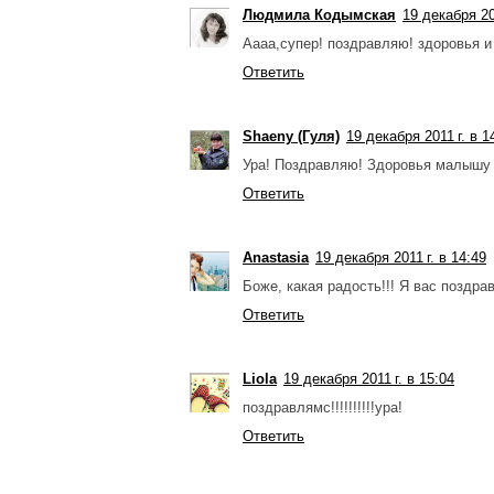
Людмила Кодымская
19 декабря 20
Аааа,супер! поздравляю! здоровья и 
Ответить
Shaeny (Гуля)
19 декабря 2011 г. в 1
Ура! Поздравляю! Здоровья малышу и
Ответить
Anastasia
19 декабря 2011 г. в 14:49
Боже, какая радость!!! Я вас поздра
Ответить
Liola
19 декабря 2011 г. в 15:04
поздравлямс!!!!!!!!!!ура!
Ответить