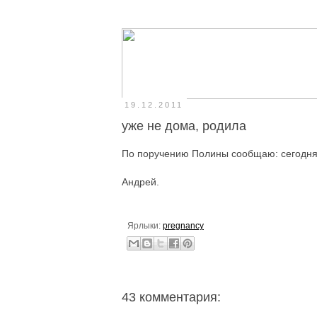
19.12.2011
уже не дома, родила
По поручению Полины сообщаю: сегодня в 
Андрей.
Ярлыки:
pregnancy
43 комментария: