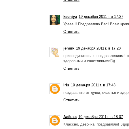
kseniya
19 декабря 2011 г. в 17:27
Урааа!!! Поздравляю Вас! Всем крепк
Ответить
jennik
19 декабря 2011 г. в 17:28
присоединяюсь к поздравлениям! р
здоровыми и счастливыми!)))
Ответить
Iris
19 декабря 2011 г. в 17:43
поздравляю от души, счастья и здор
Ответить
Алёнка
19 декабря 2011 г. в 18:07
Классно, девочка, поздравляю! Здор