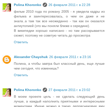
Polina Khoronko
26 февраля 2011 г. в 22:28
фильм 2010 года по роману 2005 - я увидела кадры из
фильма и заинтересовалась, о чем он даже и не
знала..а там так все неожиданно - так как он оказался
антиутопией (это мы поняли ближе к середине).
В википедии хорошо написано - но там расскрывается
сюжет, поэтому не советую читать до просмотра
Ответить
Alexander Chaychuk
26 февраля 2011 г. в 23:16
Полина, а чтобы завтра был классный день, еще лучше
чем сегодня, что изменишь?
Ответить
Polina Khoronko
27 февраля 2011 г. в 23:02
В моем проекте цель - не сделать следующий день
лучше, а каждый наполнить приятными и интересными
моментами. Иначе можно в такую депряснековую яму