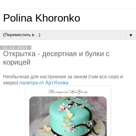
Polina Khoronko
▼
11.12.2010
Открытка - десертная и булки с
корицей
Необычная для настроения за окном (там все серо и
хмуро)
палитра от АртУголка