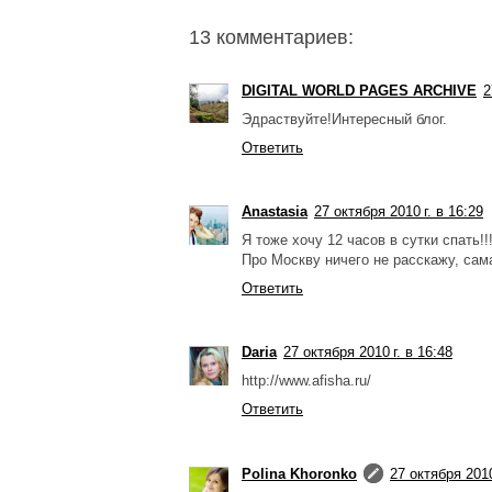
13 комментариев:
DIGITAL WORLD PAGES ARCHIVE
2
Эдраствуйте!Интересный блог.
Ответить
Anastasia
27 октября 2010 г. в 16:29
Я тоже хочу 12 часов в сутки спать!
Про Москву ничего не расскажу, сам
Ответить
Daria
27 октября 2010 г. в 16:48
http://www.afisha.ru/
Ответить
Polina Khoronko
27 октября 2010