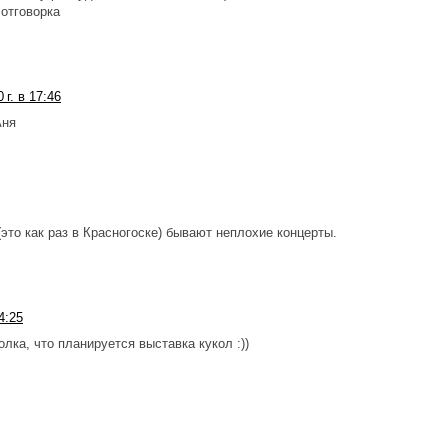
 отговорка
 г. в 17:46
Аня
это как раз в Красногоске) бывают неплохие концерты.
4:25
олка, что планируется выставка кукол :))