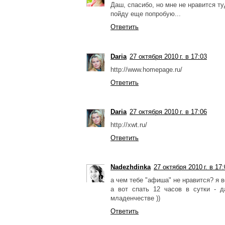
Даш, спасибо, но мне не нравится т
пойду еще попробую...
Ответить
Daria
27 октября 2010 г. в 17:03
http://www.homepage.ru/
Ответить
Daria
27 октября 2010 г. в 17:06
http://xwt.ru/
Ответить
Nadezhdinka
27 октября 2010 г. в 17
а чем тебе "афиша" не нравится? я в
а вот спать 12 часов в сутки - д
младенчестве ))
Ответить