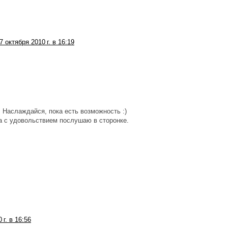
7 октября 2010 г. в 16:19
!! Наслаждайся, пока есть возможность :)
а с удовольствием послушаю в сторонке.
 г. в 16:56