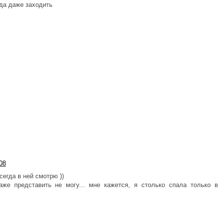
уда даже заходить
:08
сегда в ней смотрю ))
аже представить не могу... мне кажется, я столько спала только в