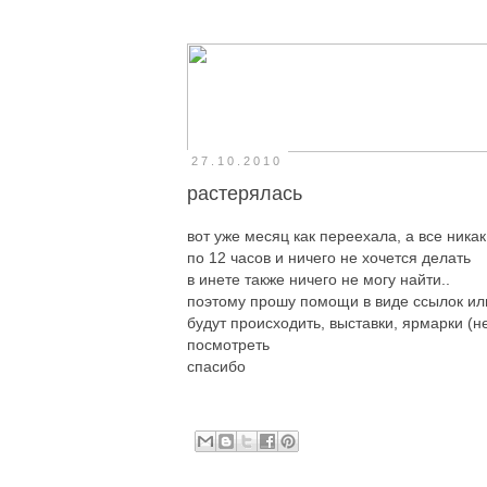
27.10.2010
растерялась
вот уже месяц как переехала, а все ника
по 12 часов и ничего не хочется делать
в инете также ничего не могу найти..
поэтому прошу помощи в виде ссылок или 
будут происходить, выставки, ярмарки (н
посмотреть
спасибо