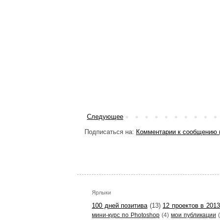
Следующее
Подписаться на:
Комментарии к сообщению 
Ярлыки
100 дней позитива
(13)
12 проектов в 2013
мини-курс по Photoshop
(4)
мои публикации