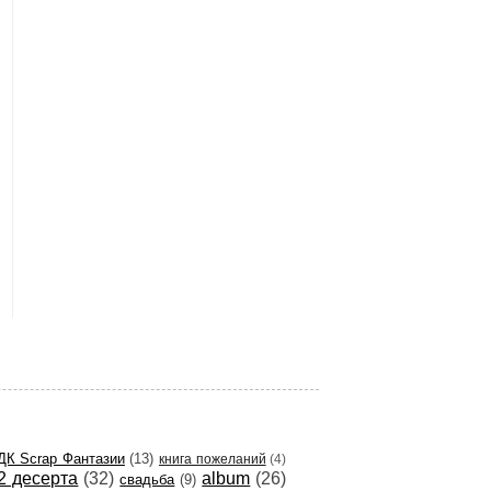
ДК Scrap Фантазии
(13)
книга пожеланий
(4)
2 десерта
(32)
album
(26)
свадьба
(9)