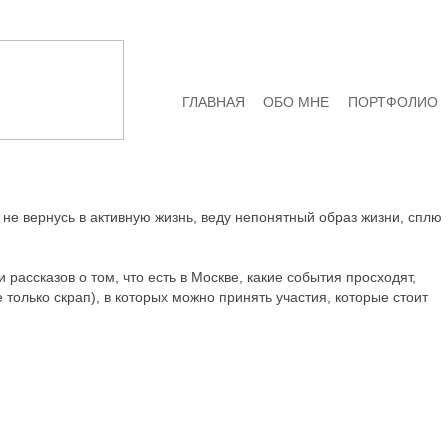
ГЛАВНАЯ
ОБО МНЕ
ПОРТФОЛИО
к не вернусь в активную жизнь, веду непонятный образ жизни, сплю
рассказов о том, что есть в Москве, какие события просходят,
е только скрап), в которых можно принять участия, которые стоит