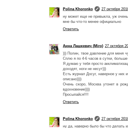
Polina Khoronko
27 октября 2010
ну может еще не привыкла, уж очен
мне бы что-то менее официально
Ответить
Анна Лашкевич (Miro)
27 октября 20
))) Полин, твое давление для меня ч
Сплю я по 4-6 часов в сутки, больше
Я думаю у тебя просто акклиматизац
доходят, ноги не несут)))
Есть журнал Досуг, наверное у них и
описано))))
Очень скоро, Москва утонет в рож
вдохновение))))
Просыпайся!!!!
Ответить
Polina Khoronko
27 октября 2010
ну да, наверно было бы что делать 