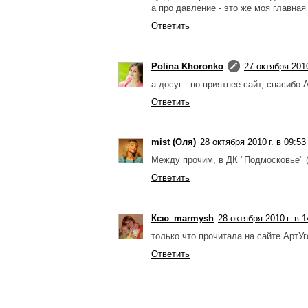
а про давление - это же моя главная
Ответить
Polina Khoronko
27 октября 2010
а досуг - по-приятнее сайт, спасибо 
Ответить
mist (Оля)
28 октября 2010 г. в 09:53
Между прочим, в ДК "Подмосковье" (
Ответить
Ксю_marmysh
28 октября 2010 г. в 1
только что прочитала на сайте АртУг
Ответить