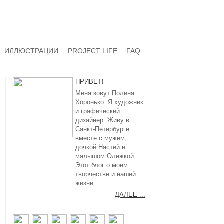
ИЛЛЮСТРАЦИИ
PROJECT LIFE
FAQ
ПРИВЕТ!
Меня зовут Полина
Хоронько. Я художник
и графический
дизайнер. Живу в
Санкт-Петербурге
вместе с мужем,
дочкой Настей и
малышом Олежкой.
Этот блог о моем
творчестве и нашей
жизни
ДАЛЕЕ ...