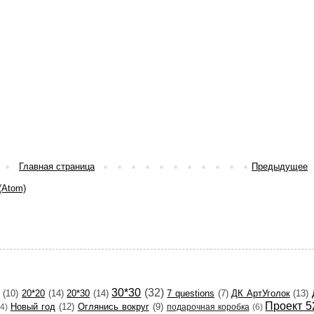
Главная страница
Предыдущее
(Atom)
30*30
(32)
(10)
20*20
(14)
20*30
(14)
7 questions
(7)
ДК АртУголок
(13)
Проект 5
Новый год
(12)
Оглянись вокруг
(9)
(4)
подарочная коробка
(6)