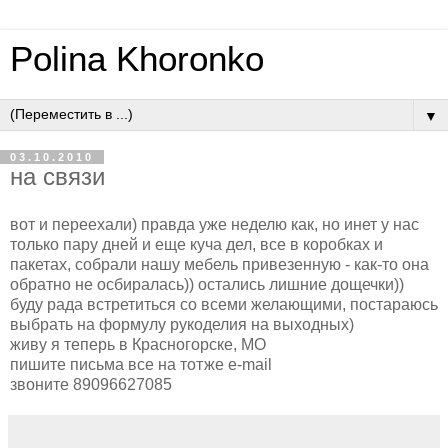
Polina Khoronko
▼
03.10.2010
на связи
вот и переехали) правда уже неделю как, но инет у нас
только пару дней и еще куча дел, все в коробках и
пакетах, собрали нашу мебель привезенную - как-то она
обратно не осбиралась)) остались лишние дощечки))
буду рада встретиться со всеми желающими, постараюсь
выбрать на формулу рукоделия на выходных)
живу я теперь в Красногорске, МО
пишите письма все на тотже e-mail
звоните 89096627085