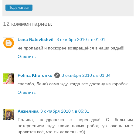
Поделиться
12 комментариев:
Lena Natsvlishvili
3 октября 2010 г. в 01:01
не пропадай и поскорее возвращайся в наши ряды!!!
Ответить
Polina Khoronko
3 октября 2010 г. в 01:34
спасибо, Лена) сама жду, когда все достану из коробок
Ответить
Анжелика
3 октября 2010 г. в 05:31
Полина, поздравляю с переездом! С большим
нетерпением жду твоих новых работ, уж очень мне
нравится всё, что ты делаешь :о))