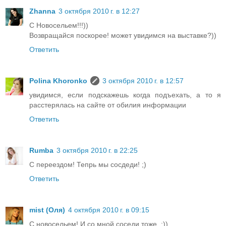
Zhanna
3 октября 2010 г. в 12:27
С Новосельем!!!))
Возвращайся поскорее! может увидимся на выставке?))
Ответить
Polina Khoronko
3 октября 2010 г. в 12:57
увидимся, если подскажешь когда подъехать, а то я
расстерялась на сайте от обилия информации
Ответить
Rumba
3 октября 2010 г. в 22:25
С переездом! Тепрь мы сосдеди! ;)
Ответить
mist (Оля)
4 октября 2010 г. в 09:15
С новосельем! И со мной соседи тоже. :))