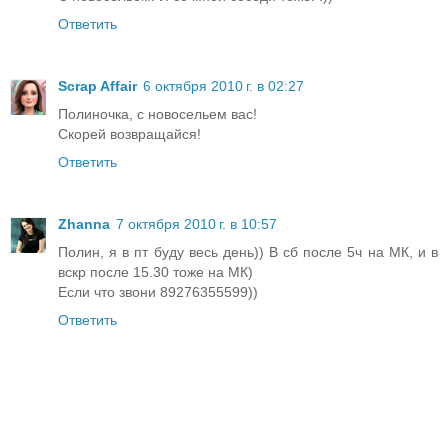
Ответить
Scrap Affair
6 октября 2010 г. в 02:27
Полиночка, с новосельем вас!
Скорей возвращайся!
Ответить
Zhanna
7 октября 2010 г. в 10:57
Полин, я в пт буду весь день)) В сб после 5ч на МК, и в
вскр после 15.30 тоже на МК)
Если что звони 89276355599))
Ответить