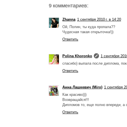
9 комментариев:
Zhanna
1 сентября 2010 г. в 14:20
Ой, Полин, ты куда пропала??
Чудесная такая открыточка!))
Ответить
Polina Khoronko
1 сентября 2010
спасибо) выпала после диплома, пок
Ответить
Анна Лашкевич (Miro)
1 сентября 20
Как красиво)))
Возвращайся!!!
Дипломов то, еще полно впереди, а
Ответить