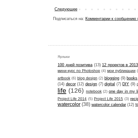
Следующее
Подписаться на:
Комментарии к сообщению 
Ярлыки
100 дней позитива
(13)
12 проектов в 2013
мини-курс по Photoshop
(4)
мои публикации
blogging
(9)
books
artbook
(6)
blog design
(2)
(14)
decor
(12)
design
(7)
digital
(7)
DIY
(9)
life
(126)
one day in my l
notebook
(2)
reci
Project Life 2014
(5)
Project Life 2015
(3)
watercolor
(38)
watercolor calendar
(12)
W