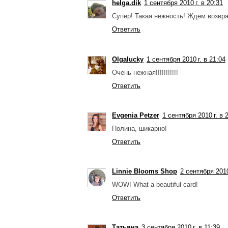
helga.dik
1 сентября 2010 г. в 20:31
Супер! Такая нежность! Ждем возвр
Ответить
Olgalucky
1 сентября 2010 г. в 21:04
Очень нежная!!!!!!!!!!!
Ответить
Evgenia Petzer
1 сентября 2010 г. в 
Полина, шикарно!
Ответить
Linnie Blooms Shop
2 сентября 2010
WOW! What a beautiful card!
Ответить
Татьяна
3 сентября 2010 г. в 11:39