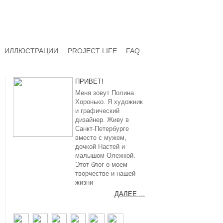
ИЛЛЮСТРАЦИИ
PROJECT LIFE
FAQ
ПРИВЕТ!
Меня зовут Полина
Хоронько. Я художник
и графический
дизайнер. Живу в
Санкт-Петербурге
вместе с мужем,
дочкой Настей и
малышом Олежкой.
Этот блог о моем
творчестве и нашей
жизни
ДАЛЕЕ ...