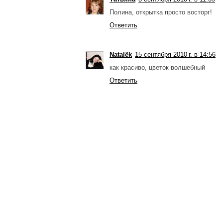
Полина, открытка просто восторг!
Ответить
Natalёk
15 сентября 2010 г. в 14:56
как красиво, цветок волшебный
Ответить