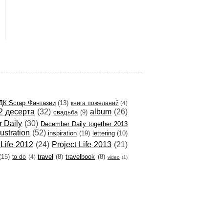
ДК Scrap Фантазии
(13)
книга пожеланий
(4)
2 десерта
(32)
album
(26)
свадьба
(9)
 Daily
(30)
December Daily together 2013
llustration
(52)
inspiration
(19)
lettering
(10)
 Life 2012
(24)
Project Life 2013
(21)
(15)
travel
(8)
travelbook
(8)
to do
(4)
video
(1)