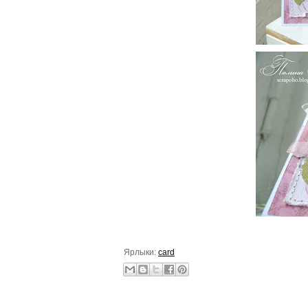
Ярлыки:
card