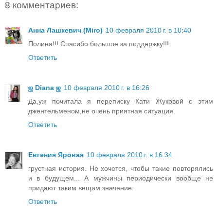
8 комментариев:
Анна Лашкевич (Miro)
10 февраля 2010 г. в 10:40
Полина!!! Спасибо большое за поддержку!!!
Ответить
ஜ Diana ஜ
10 февраля 2010 г. в 16:26
Да,уж почитала я переписку Кати Жуковой с этим
джентельменом,не очень приятная ситуация.
Ответить
Евгения Яровая
10 февраля 2010 г. в 16:34
грустная история. Не хочется, чтобы такие повторялись
и в будущем... А мужчины периодически вообще не
придают таким вещам значение.
Ответить