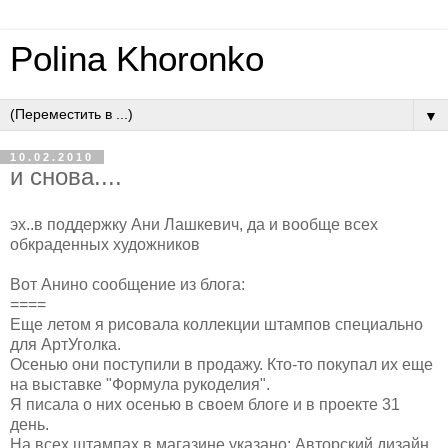
Polina Khoronko
▼
10.02.2010
и снова....
эх..в поддержку Ани Лашкевич, да и вообще всех
обкраденных художников
Вот Анино сообщение из блога:
====
Еще летом я рисовала коллекции штампов специально
для АртУголка.
Осенью они поступили в продажу. Кто-то покупал их еще
на выставке "Формула рукоделия".
Я писала о них осенью в своем блоге и в проекте 31
день.
На всех штампах в магазине указано: Авторский дизайн