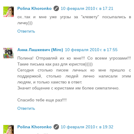
Polina Khoronko
10 февраля 2010 г. в 17:21
ох..так и мне уже угрзы за "клевету" посыпались в
личку)))
Ответить
Анна Лашкевич (Miro)
10 февраля 2010 г. в 17:55
Полина! Отправляй их ко мне!!! Со всеми угрозами!!!
Такие письма как раз для юристов)))))
Сегодня столько писем личных ко мне пришло с
поддержкой, столько людей лично написали этим
людям, и только хамство в ответ.
Значит общение с юристами им более симпатично.
Спасибо тебе еще раз!!!!
Ответить
Polina Khoronko
10 февраля 2010 г. в 19:32