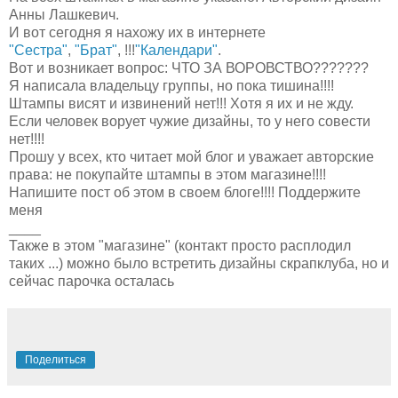
Анны Лашкевич.
И вот сегодня я нахожу их в интернете
"Сестра"
,
"Брат"
, !!!
"Календари"
.
Вот и возникает вопрос: ЧТО ЗА ВОРОВСТВО???????
Я написала владельцу группы, но пока тишина!!!!
Штампы висят и извинений нет!!! Хотя я их и не жду.
Если человек ворует чужие дизайны, то у него совести
нет!!!!
Прошу у всех, кто читает мой блог и уважает авторские
права: не покупайте штампы в этом магазине!!!!
Напишите пост об этом в своем блоге!!!! Поддержите
меня
____
Также в этом "магазине" (контакт просто расплодил
таких ...) можно было встретить дизайны скрапклуба, но и
сейчас парочка осталась
Поделиться