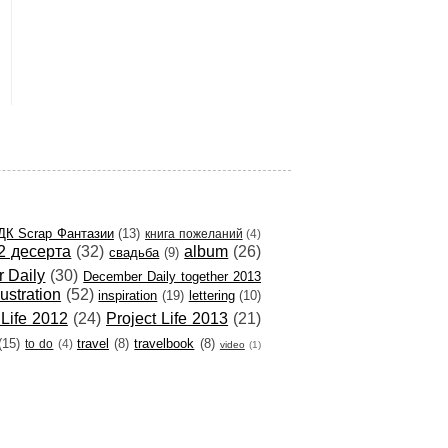
ДК Scrap Фантазии
(13)
книга пожеланий
(4)
2 десерта
(32)
album
(26)
свадьба
(9)
 Daily
(30)
December Daily together 2013
llustration
(52)
inspiration
(19)
lettering
(10)
 Life 2012
(24)
Project Life 2013
(21)
(15)
travel
(8)
travelbook
(8)
to do
(4)
video
(1)