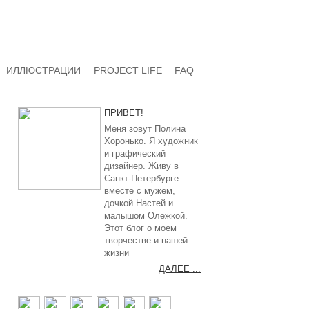
ИЛЛЮСТРАЦИИ
PROJECT LIFE
FAQ
ПРИВЕТ!
Меня зовут Полина
Хоронько. Я художник
и графический
дизайнер. Живу в
Санкт-Петербурге
вместе с мужем,
дочкой Настей и
малышом Олежкой.
Этот блог о моем
творчестве и нашей
жизни
ДАЛЕЕ ...