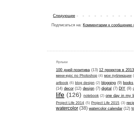
Следующее
Подписаться на:
Комментарии к сообщению 
Ярлыки
100 дней позитива
(13)
12 проектов в 2013
мини-курс по Photoshop
(4)
мои публикации
blogging
(9)
books
artbook
(6)
blog design
(2)
(14)
decor
(12)
design
(7)
digital
(7)
DIY
(9)
life
(126)
one day in my l
notebook
(2)
reci
Project Life 2014
(5)
Project Life 2015
(3)
watercolor
(38)
watercolor calendar
(12)
W