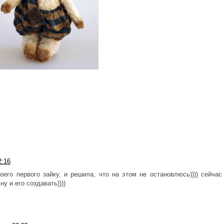
2:16
оего первого зайку, и решила, что на этом не остановлюсь)))) сейчас
у и его создавать))))