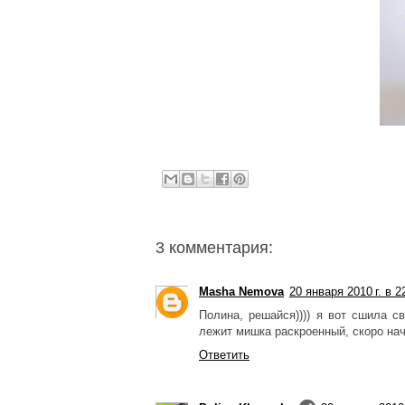
3 комментария:
Masha Nemova
20 января 2010 г. в 2
Полина, решайся)))) я вот сшила св
лежит мишка раскроенный, скоро начн
Ответить