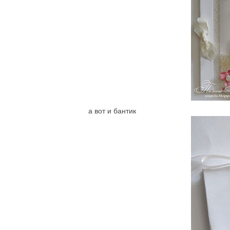
а вот и бантик