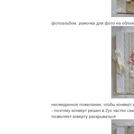
фотоальбом. рамочка для фото на облож
неожиданное пожелание, чтобы конверт 
- поэтому конверт решен в 2ух частях са
позволяет коверту раскрываться