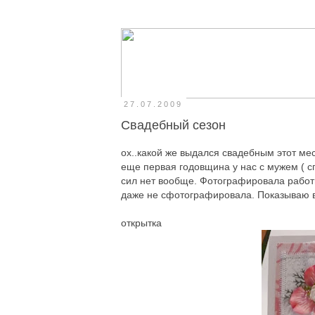
27.07.2009
Свадебный сезон
ох..какой же выдался свадебным этот ме
еще первая годовщина у нас с мужем ( сп
сил нет вообще. Фотографировала работы
даже не сфотографировала. Показываю в
открытка