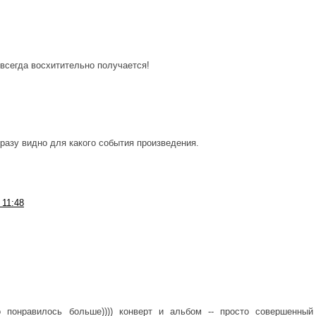
 всегда восхитительно получается!
Сразу видно для какого события произведения.
 11:48
о понравилось больше)))) конверт и альбом -- просто совершенный