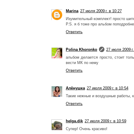
Marina
27 июля 2009 г. в 10:27
Изумительный комплект! просто шит
P.S. я б тоже про альбом поподробне
Ответить
Polina Khoronko
27 июля 2009 г.
альбом делается просто, стоит толь
вести МК по нему
Ответить
Алёнушка
27 июля 2009 г. в 10:54
Такие нежные и воздушные работы, кр
Ответить
helga.dik
27 июля 2009 г. в 10:59
Супер! Очень красиво!