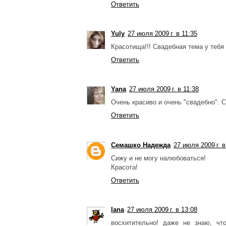
Ответить
Yuly
27 июля 2009 г. в 11:35
Красотища!!! Свадебная тема у тебя
Ответить
Yana
27 июля 2009 г. в 11:38
Очень красиво и очень "свадебно". 
Ответить
Семашко Надежда
27 июля 2009 г. в
Сижу и не могу налюбоваться!
Красота!
Ответить
lana
27 июля 2009 г. в 13:08
восхитительно! даже не знаю, чт