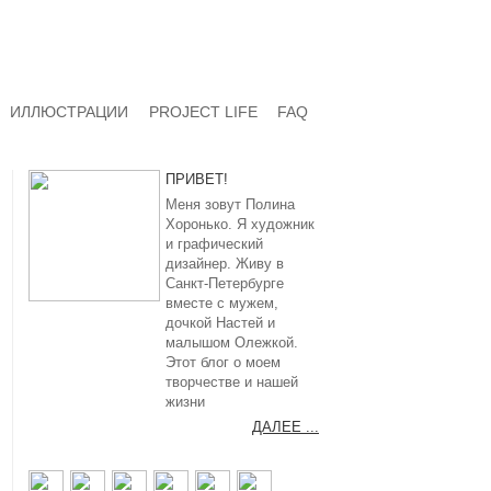
ИЛЛЮСТРАЦИИ
PROJECT LIFE
FAQ
ПРИВЕТ!
Меня зовут Полина
Хоронько. Я художник
и графический
дизайнер. Живу в
Санкт-Петербурге
вместе с мужем,
дочкой Настей и
малышом Олежкой.
Этот блог о моем
творчестве и нашей
жизни
ДАЛЕЕ ...