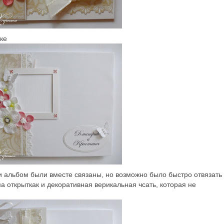
ке
и альбом были вместе связаны, но возможно было быстро отвязать
ма открыткак и декоративная верикальная чсать, которая не