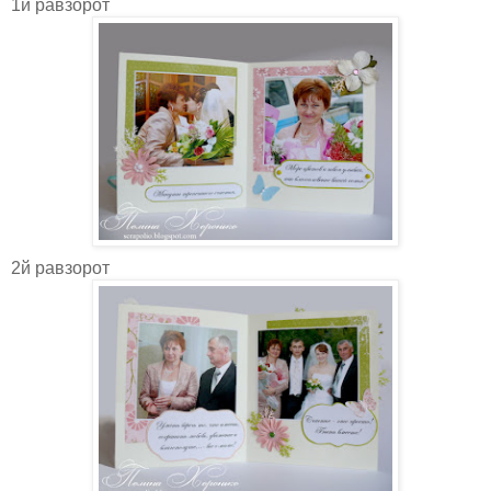
1й равзорот
2й равзорот