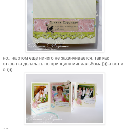
но...на этом еще ничего не заканчивается, так как
открытка делалась по принципу миниальбома)))) а вот и
он)))