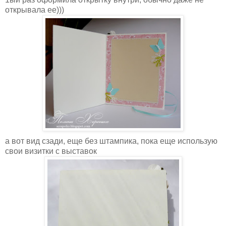
открывала ее)))
а вот вид сзади, еще без штампика, пока еще использую
свои визитки с выставок