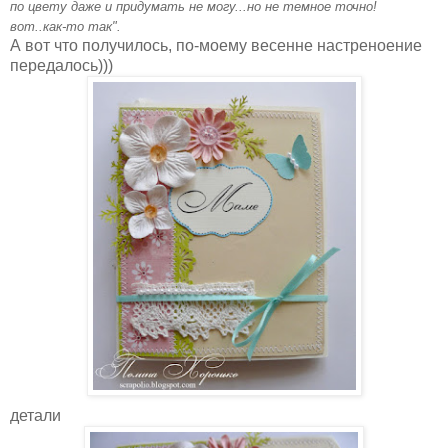
по цвету даже и придумать не могу...но не темное точно!
вот..как-то так".
А вот что получилось, по-моему весенне настреноение
передалось)))
детали