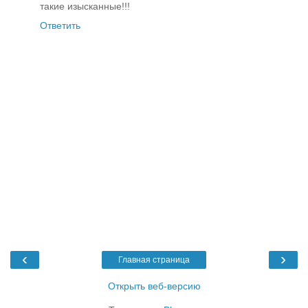
такие изысканные!!!
Ответить
‹
›
Главная страница
Открыть веб-версию