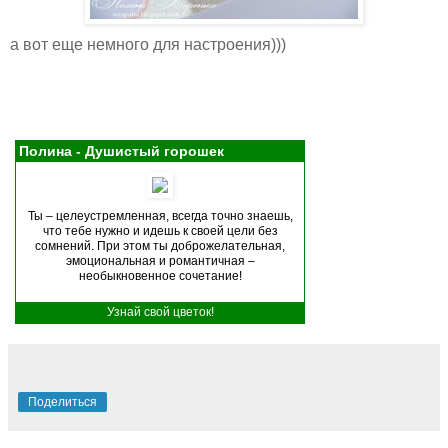
а вот еще немного для настроения)))
Полина - Душистый горошек
Ты – целеустремленная, всегда точно знаешь,
что тебе нужно и идешь к своей цели без
сомнений. При этом ты доброжелательная,
эмоциональная и романтичная –
необыкновенное сочетание!
Узнай свой цветок!
Поделиться