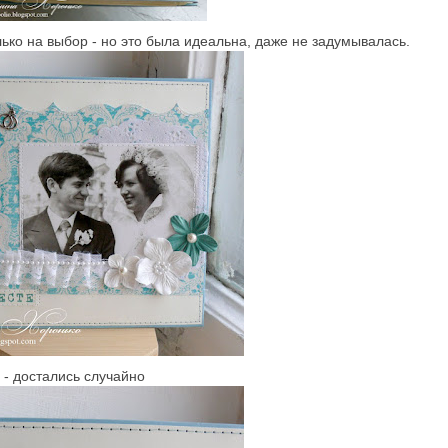
ко на выбор - но это была идеальна, даже не задумывалась.
 - достались случайно