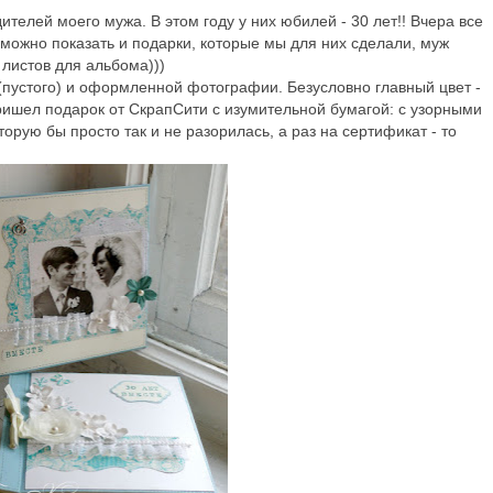
ителей моего мужа. В этом году у них юбилей - 30 лет!! Вчера все
 можно показать и подарки, которые мы для них сделали, муж
 листов для альбома)))
 (пустого) и оформленной фотографии. Безусловно главный цвет -
пришел подарок от СкрапСити с изумительной бумагой: с узорными
торую бы просто так и не разорилась, а раз на сертификат - то