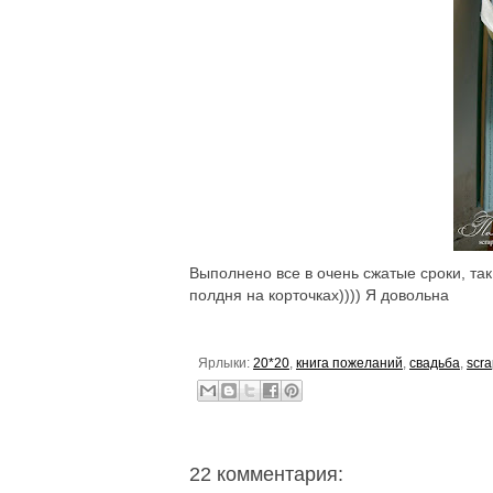
Выполнено все в очень сжатые сроки, так
полдня на корточках)))) Я довольна
Ярлыки:
20*20
,
книга пожеланий
,
свадьба
,
scr
22 комментария: