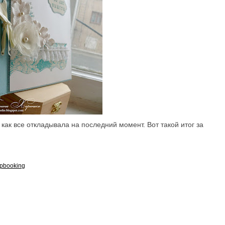
 как все откладывала на последний момент. Вот такой итог за
apbooking