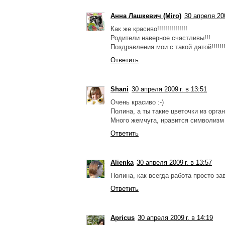
Анна Лашкевич (Miro)
30 апреля 200
Как же красиво!!!!!!!!!!!!!!!
Родители наверное счастливы!!!
Поздравления мои с такой датой!!!!!!
Ответить
Shani
30 апреля 2009 г. в 13:51
Очень красиво :-)
Полина, а ты такие цветочки из орга
Много жемчуга, нравится символизм
Ответить
Alienka
30 апреля 2009 г. в 13:57
Полина, как всегда работа просто зав
Ответить
Apricus
30 апреля 2009 г. в 14:19