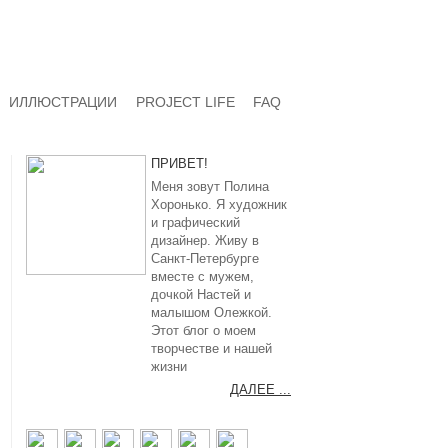
ИЛЛЮСТРАЦИИ
PROJECT LIFE
FAQ
ПРИВЕТ!
Меня зовут Полина
Хоронько. Я художник
и графический
дизайнер. Живу в
Санкт-Петербурге
вместе с мужем,
дочкой Настей и
малышом Олежкой.
Этот блог о моем
творчестве и нашей
жизни
ДАЛЕЕ ...