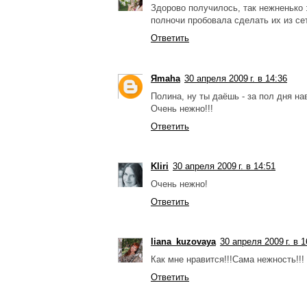
Здорово получилось, так нежненько :)
полночи пробовала сделать их из се
Ответить
Яmaha
30 апреля 2009 г. в 14:36
Полина, ну ты даёшь - за пол дня на
Очень нежно!!!
Ответить
Kliri
30 апреля 2009 г. в 14:51
Очень нежно!
Ответить
liana_kuzovaya
30 апреля 2009 г. в 1
Как мне нравится!!!Сама нежность!!! 
Ответить