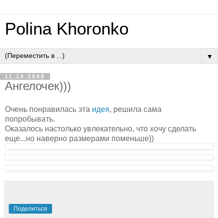
Polina Khoronko
▼
11.10.2008
Ангелочек)))
Очень понравилась эта
идея
, решила сама
попробывать.
Оказалось настолько увлекательно, что хочу сделать
еще...но наверно размерами поменьше))
Поделиться